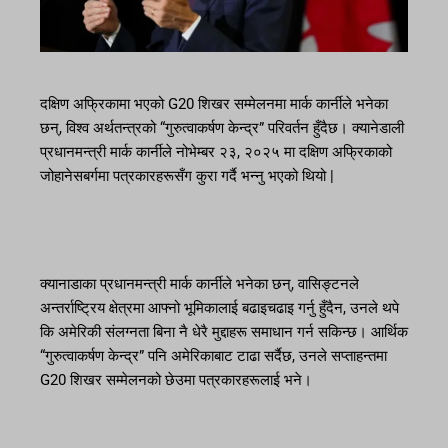
दक्षिण अफ्रिकामा भएको G20 शिखर सम्मेलनमा मार्क कार्नीले भनेका
छन्, विश्व अर्थतन्त्रको “गुरुत्वाकर्षण केन्द्र” परिवर्तन हुँदैछ। क्यानेडाली
प्रधानमन्त्री मार्क कार्नीले नोभेम्बर २३, २०२५ मा दक्षिण अफ्रिकाको
जोहानेसबर्गमा पत्रकारहरूसँग कुरा गर्दै भन्नु भएको थियो |
क्यानाडाका प्रधानमन्त्री मार्क कार्नीले भनेका छन्, वासिङ्टनले
अन्तर्राष्ट्रिय क्षेत्रमा आफ्नो भूमिकालाई बढाइचढाइ गर्नु हुँदैन, उनले थपे
कि अमेरिकी संलग्नता बिना नै धेरै मुद्दाहरू समाधान गर्न सकिन्छ। आर्थिक
“गुरुत्वाकर्षण केन्द्र” पनि अमेरिकाबाट टाढा सर्दैछ, उनले सप्ताहन्तमा
G20 शिखर सम्मेलनको छेउमा पत्रकारहरूलाई भने।