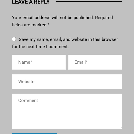
LEAVE A REPLY
Your email address will not be published.
Required
fields are marked
*
Save my name, email, and website in this browser
for the next time I comment.