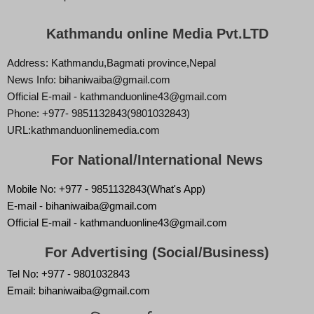
Kathmandu online Media Pvt.LTD
Address: Kathmandu,Bagmati province,Nepal
News Info: bihaniwaiba@gmail.com
Official E-mail - kathmanduonline43@gmail.com
Phone: +977- 9851132843(9801032843)
URL:kathmanduonlinemedia.com
For National/International News
Mobile No: +977 - 9851132843(What's App)
E-mail - bihaniwaiba@gmail.com
Official E-mail - kathmanduonline43@gmail.com
For Advertising (Social/Business)
Tel No: +977 - 9801032843
Email: bihaniwaiba@gmail.com