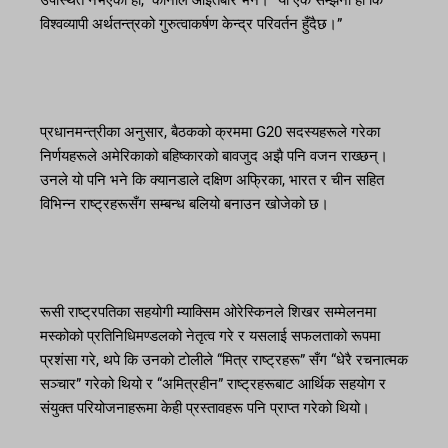
विश्वव्यापी अर्थतन्त्रको गुरुत्वाकर्षण केन्द्र परिवर्तन हुँदैछ।”
प्रधानमन्त्रीका अनुसार, बैठकको क्रममा G20 सदस्यहरूले गरेका
निर्णयहरूले अमेरिकाको बहिष्कारको बावजुद अझै पनि वजन राख्छन्।
उनले यो पनि भने कि क्यानडाले दक्षिण अफ्रिका, भारत र चीन सहित
विभिन्न राष्ट्रहरूसँग सम्बन्ध बलियो बनाउन खोजेको छ।
रूसी राष्ट्रपतिका सहयोगी म्याक्सिम ओरेस्किनले शिखर सम्मेलनमा
मस्कोको प्रतिनिधिमण्डलको नेतृत्व गरे र यसलाई सफलताको रूपमा
प्रशंसा गरे, थपे कि उनको टोलीले “मित्र राष्ट्रहरू” सँग “धेरै रचनात्मक
सञ्चार” गरेको थियो र “अमित्रहीन” राष्ट्रहरूबाट आर्थिक सहयोग र
संयुक्त परियोजनाहरूमा केही प्रस्तावहरू पनि प्राप्त गरेको थियो।