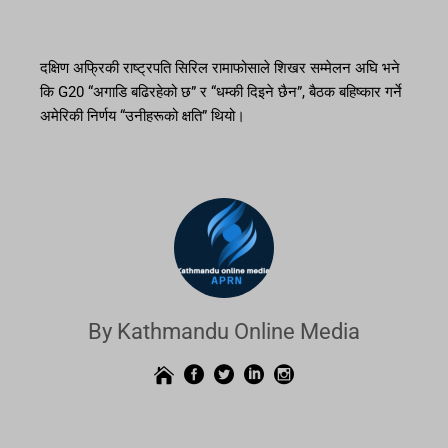
दक्षिण अफ्रिकी राष्ट्रपति सिरिल रामाफोसाले शिखर सम्मेलन अघि भने
कि G20 “अगाडि बढिरहेको छ” र “धम्की दिइने छैन”, बैठक बहिष्कार गर्ने
अमेरिकी निर्णय “उनीहरूको क्षति” थियो।
By Kathmandu Online Media