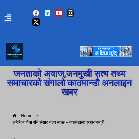
जनताको अवाज,जनमुखी सत्य तथ्य
समाचारको संगालो काठमान्डौ अनलाइन
खबर
Home
अमेरिका बिना पनि संसार चल्न सक्छ – क्यानेडाली प्रधानमन्त्री