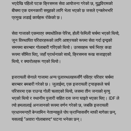
भएदेखि पहिलो पटक क्रिसमस सेवा आयोजना गरेको छ, युद्धविरामको
बीचमा एक दमनकारी समूहको लागि भेला भएको छ जसले एन्क्लेभभरि
प्रमुख लडाई कार्यहरू रोकेको छ।
सेवा गाजाको एकमात्र क्याथोलिक पेरिस, होली फेमिली चर्चमा भएको थियो,
जुन विस्थापित परिवारहरूको लागि आश्रयको रूपमा सेवा गर्दा द्वन्द्वको
समयमा बारम्बार गोलाबारी गरिएको थियो। उत्सवहरू चर्च भित्र कडा
रूपमा सीमित थिए, जहाँ प्रार्थनाको साथै, क्रिसमस रूख सजाइएको
थियो, र क्यारोलहरू गएको थियो।
इजरायली सेनाले गाजामा अन्य पूजास्थलहरूसँगै पवित्र परिवार चर्चमा
बारम्बार बमबारी गरेको छ। जुलाईमा, एक इजरायली ट्याङ्कले चर्च
परिसरमा एक राउन्ड गोली चलाएको थियो, जसमा तीन जनाको मृत्यु
भएको थियो र स्थानीय पुजारी सहित दस जना घाइते भएका थिए। IDF ले
त्यो हमलालाई अनजानको रूपमा वर्णन गरेको छ, जबकि इजरायली
प्रधानमन्त्री बेन्जामिन नेतान्याहूले पोप फ्रान्सिससँग माफी मागेका छन्,
यसलाई “अवारा गोलाबारुद” घटना भनेका छन्।