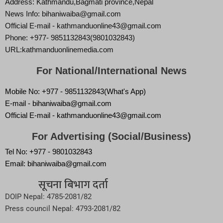
Address: Kathmandu,Bagmati province,Nepal
News Info: bihaniwaiba@gmail.com
Official E-mail - kathmanduonline43@gmail.com
Phone: +977- 9851132843(9801032843)
URL:kathmanduonlinemedia.com
For National/International News
Mobile No: +977 - 9851132843(What's App)
E-mail - bihaniwaiba@gmail.com
Official E-mail - kathmanduonline43@gmail.com
For Advertising (Social/Business)
Tel No: +977 - 9801032843
Email: bihaniwaiba@gmail.com
सूचना बिभाग दर्ता
DOIP Nepal: 4785-2081/82
Press council Nepal: 4793-2081/82