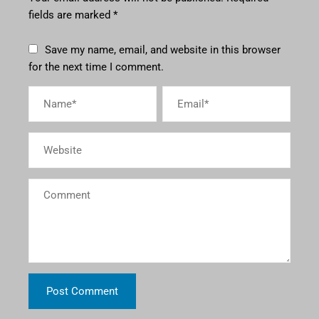
fields are marked
*
Save my name, email, and website in this browser
for the next time I comment.