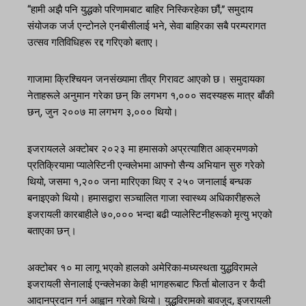
“हामी अझै पनि युद्धको परिणामबाट बाहिर निस्किरहेका छौं,” समुदाय
संयोजक जर्ज एन्टोनले एनबीसीलाई भने, सेवा बाहिरका सबै परम्परागत
उत्सव गतिविधिहरू रद्द गरिएको बताए।
गाजामा क्रिश्चियन जनसंख्यामा तीव्र गिरावट आएको छ। समुदायका
नेताहरूले अनुमान गरेका छन् कि लगभग १,००० सदस्यहरू मात्र बाँकी
छन्, जुन २००७ मा लगभग ३,००० थियो।
इजरायलले अक्टोबर २०२३ मा हमासको अप्रत्याशित आक्रमणको
प्रतिक्रियामा प्यालेस्टिनी एन्क्लेभमा आफ्नो सैन्य अभियान सुरु गरेको
थियो, जसमा १,२०० जना मारिएका थिए र २५० जनालाई बन्धक
बनाइएको थियो। हमासद्वारा सञ्चालित गाजा स्वास्थ्य अधिकारीहरूले
इजरायली कारबाहीले ७०,००० भन्दा बढी प्यालेस्टिनीहरूको मृत्यु भएको
बताएका छन्।
अक्टोबर १० मा लागू भएको हालको अमेरिका-मध्यस्थता युद्धविरामले
इजरायली सेनालाई एन्क्लेभका केही भागहरूबाट फिर्ता बोलाउन र कैदी
आदानप्रदान गर्न आह्वान गरेको थियो। युद्धविरामको बावजुद, इजरायली