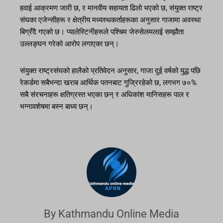
हवाई आक्रमण जारी छ, र मानवीय सहायता ढिलो भएको छ, संयुक्त राष्ट्र
संघका एजेन्सीहरू र क्षेत्रीय मध्यस्थकर्ताहरूका अनुसार गाजामा अवस्था
बिग्रँदै गएको छ। प्यालेस्टिनीहरूले पश्चिम जेरुसेलमलाई सम्झौता
उल्लङ्घन गरेको आरोप लगाएका छन्।
संयुक्त राष्ट्रसंघको हालैको प्रतिवेदन अनुसार, गाजा दुई वर्षको युद्ध पछि
रेकर्डमा सबैभन्दा खराब आर्थिक पतनबाट गुज्रिरहेको छ, लगभग ७०%
सबै संरचनाहरू क्षतिग्रस्त भएका छन् र अधिकांश मानिसहरू पाल र
भग्नावशेषमा बस्न बाध्य छन्।
By Kathmandu Online Media