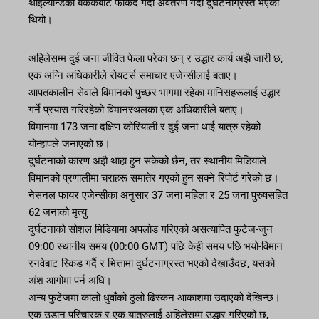
थाइल्यान्डको बैंककबाट फर्किँदै गर्दा अवतरण गर्दा दुर्घटनाग्रस्त भएको
थियो।
अहिलेसम्म दुई जना जीवित फेला परेका छन् र उद्धार कार्य अझै जारी छ,
एक अग्नि अधिकारीले रोयटर्स समाचार एजेन्सीलाई बताए।
आपतकालीन सेवाले विमानको पुच्छर भागमा रहेका मानिसहरूलाई उद्धार
गर्ने प्रयास गरिरहेको विमानस्थलका एक अधिकारीले बताए।
विमानमा 173 जना दक्षिण कोरियाली र दुई जना थाई यात्रु रहेको
योन्हापले जनाएको छ।
दुर्घटनाको कारण अझै थाहा हुन सकेको छैन, तर स्थानीय मिडियाले
विमानको प्रणालीमा चराहरू समातेर गएको हुन सक्ने रिपोर्ट गरेको छ।
नेसनल फायर एजेन्सीका अनुसार 37 जना महिला र 25 जना पुरुषसहित
62 जनाको मृत्यु
दुर्घटनाको सोशल मिडियामा अपलोड गरिएको असत्यापित फुटेज-जुन
09:00 स्थानीय समय (00:00 GMT) पछि केही समय पछि भयो-विमान
रनवेबाट स्किड गर्दै र भित्तामा दुर्घटनाग्रस्त भएको देखाउँदछ, यसको
अंश आगोमा पर्न अघि।
अन्य फुटेजमा कालो धुवाँको ठुलो ढिस्कन आकाशमा उदाएको देखिन्छ।
एक उडान परिचारक र एक यात्रुलाई अहिलेसम्म उद्धार गरिएको छ,