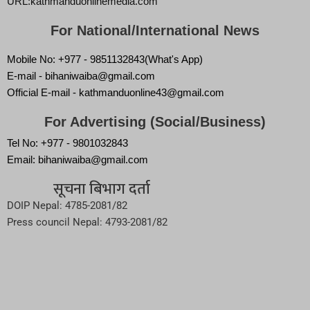
URL:kathmanduonlinemedia.com
For National/International News
Mobile No: +977 - 9851132843(What's App)
E-mail - bihaniwaiba@gmail.com
Official E-mail - kathmanduonline43@gmail.com
For Advertising (Social/Business)
Tel No: +977 - 9801032843
Email: bihaniwaiba@gmail.com
सूचना बिभाग दर्ता
DOIP Nepal: 4785-2081/82
Press council Nepal: 4793-2081/82