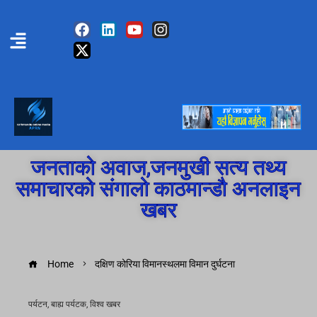
जनताको अवाज,जनमुखी सत्य तथ्य
समाचारको संगालो काठमान्डौ अनलाइन
खबर
Home
दक्षिण कोरिया विमानस्थलमा विमान दुर्घटना
पर्यटन
,
बाह्य पर्यटक
,
विश्व खबर