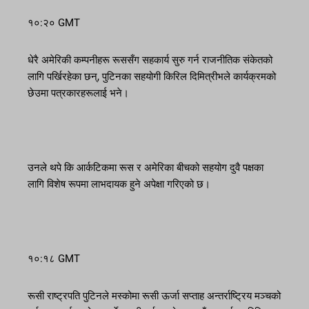
१०:२० GMT
धेरै अमेरिकी कम्पनीहरू रूससँग सहकार्य सुरु गर्न राजनीतिक संकेतको
लागि पर्खिरहेका छन्, पुटिनका सहयोगी किरिल दिमित्रीभले कार्यक्रमको
छेउमा पत्रकारहरूलाई भने।
उनले थपे कि आर्कटिकमा रूस र अमेरिका बीचको सहयोग दुवै पक्षका
लागि विशेष रूपमा लाभदायक हुने अपेक्षा गरिएको छ।
१०:१८ GMT
रूसी राष्ट्रपति पुटिनले मस्कोमा रूसी ऊर्जा सप्ताह अन्तर्राष्ट्रिय मञ्चको