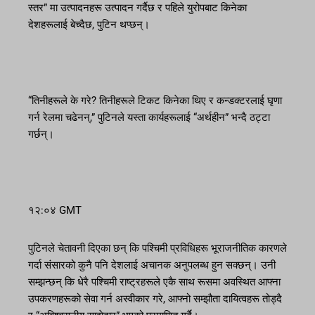
स्तर” मा उत्पादनहरू उत्पादन गर्दैछ र पहिले युरोपबाट किनेका
देशहरूलाई बेच्दैछ, पुटिन थप्छन्।
“तिनीहरूले के गरे? तिनीहरूले टिकट किनेका थिए र कन्डक्टरलाई घृणा
गर्न रेलमा चढेनन्,” पुटिनले यस्ता कार्यहरूलाई “अर्थहीन” भन्दै ठट्टा
गर्छन्।
१२:०४ GMT
पुटिनले चेतावनी दिएका छन् कि पश्चिमी प्रविधिहरू भूराजनीतिक कारणले
गर्दा संसारको कुनै पनि देशलाई अचानक अनुपलब्ध हुन सक्छन्। उनी
सम्झन्छन् कि धेरै पश्चिमी राष्ट्रहरूले एकै साथ रूसमा अवस्थित आफ्ना
उपकरणहरूको सेवा गर्न अस्वीकार गरे, आफ्नो सम्झौता दायित्वहरू तोड्दै