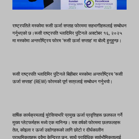
राष्ट्रपतिले मस्कोमा रूसी ऊर्जा सप्ताह फोरममा सहभागीहरूलाई सम्बोधन
गर्नुभएको छ।रूसी राष्ट्रपति भ्लादिमिर पुटिनले अक्टोबर १६, २०२५
मा मस्कोमा अन्तर्राष्ट्रिय फोरम ‘रूसी ऊर्जा सप्ताह’ मा बोल्दै हुनुहुन्छ।
रूसी राष्ट्रपति भ्लादिमिर पुटिनले बिहीबार मस्कोमा अन्तर्राष्ट्रिय ‘रूसी
ऊर्जा सप्ताह’ (REW) फोरमको पूर्ण सत्रलाई सम्बोधन गर्नुभयो।
वार्षिक कार्यक्रमलाई युरेसियाभरि प्रमुख ऊर्जा प्रवृत्तिहरू छलफल गर्ने
मुख्य प्लेटफर्महरू मध्ये एक मानिन्छ। यस वर्षको फोरममा छलफलहरू
तेल, कोइला र ऊर्जा उद्योगहरूको लागि छोटो र दीर्घकालीन
प्राथमिकताहरू दुवैमा केन्द्रित छन्, साथै प्राविधिक सार्वभौमिकतालाई