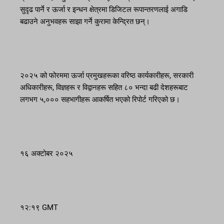
सुदृढ पार्ने र ऊर्जा र इन्धन क्षेत्रमा डिजिटल रूपान्तरणलाई अगाडि
बढाउने अनुभवहरू साझा गर्ने कुरामा केन्द्रित छन्।
२०२५ को फोरममा ऊर्जा प्रमुखहरूका वरिष्ठ कार्यकारीहरू, सरकारी
अधिकारीहरू, विज्ञहरू र विद्वानहरू सहित ८० भन्दा बढी देशहरूबाट
लगभग ५,००० सहभागीहरू आकर्षित भएको रिपोर्ट गरिएको छ।
१६ अक्टोबर २०२५
१२:१९ GMT