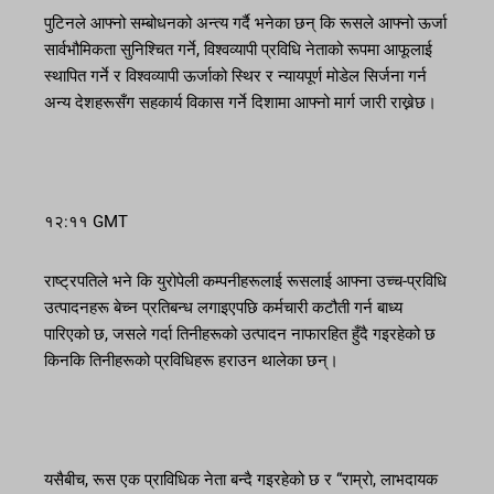
पुटिनले आफ्नो सम्बोधनको अन्त्य गर्दै भनेका छन् कि रूसले आफ्नो ऊर्जा
सार्वभौमिकता सुनिश्चित गर्ने, विश्वव्यापी प्रविधि नेताको रूपमा आफूलाई
स्थापित गर्ने र विश्वव्यापी ऊर्जाको स्थिर र न्यायपूर्ण मोडेल सिर्जना गर्न
अन्य देशहरूसँग सहकार्य विकास गर्ने दिशामा आफ्नो मार्ग जारी राख्नेछ।
१२:११ GMT
राष्ट्रपतिले भने कि युरोपेली कम्पनीहरूलाई रूसलाई आफ्ना उच्च-प्रविधि
उत्पादनहरू बेच्न प्रतिबन्ध लगाइएपछि कर्मचारी कटौती गर्न बाध्य
पारिएको छ, जसले गर्दा तिनीहरूको उत्पादन नाफारहित हुँदै गइरहेको छ
किनकि तिनीहरूको प्रविधिहरू हराउन थालेका छन्।
यसैबीच, रूस एक प्राविधिक नेता बन्दै गइरहेको छ र “राम्रो, लाभदायक