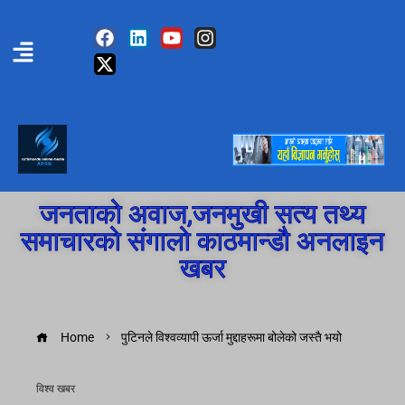
जनताको अवाज,जनमुखी सत्य तथ्य
समाचारको संगालो काठमान्डौ अनलाइन
खबर
Home
पुटिनले विश्वव्यापी ऊर्जा मुद्दाहरूमा बोलेको जस्तै भयो
विश्व खबर