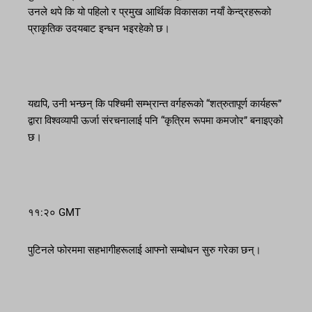
उनले थपे कि यो पहिलो र प्रमुख आर्थिक विकासका नयाँ केन्द्रहरूको
प्राकृतिक उदयबाट इन्धन भइरहेको छ।
यद्यपि, उनी भन्छन् कि पश्चिमी सम्भ्रान्त वर्गहरूको “शत्रुतापूर्ण कार्यहरू”
द्वारा विश्वव्यापी ऊर्जा संरचनालाई पनि “कृत्रिम रूपमा कमजोर” बनाइएको
छ।
११:२० GMT
पुटिनले फोरममा सहभागीहरूलाई आफ्नो सम्बोधन सुरु गरेका छन्।