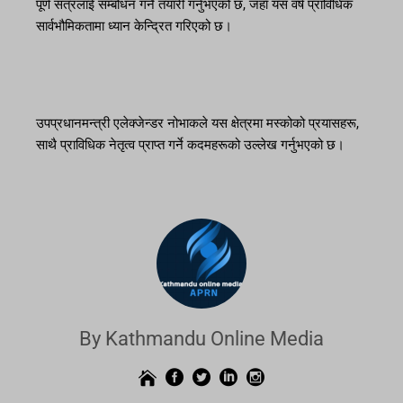
पूर्ण सत्रलाई सम्बोधन गर्ने तयारी गर्नुभएको छ, जहाँ यस वर्ष प्राविधिक
सार्वभौमिकतामा ध्यान केन्द्रित गरिएको छ।
उपप्रधानमन्त्री एलेक्जेन्डर नोभाकले यस क्षेत्रमा मस्कोको प्रयासहरू,
साथै प्राविधिक नेतृत्व प्राप्त गर्ने कदमहरूको उल्लेख गर्नुभएको छ।
By Kathmandu Online Media