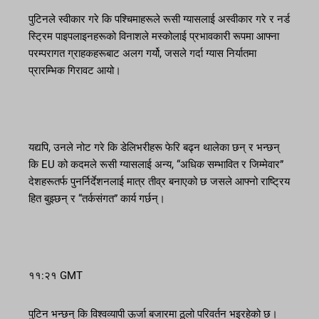
पुटिनले स्वीकार गरे कि पश्चिमाहरूले रूसी ग्यासलाई अस्वीकार गरे र नर्ड
स्ट्रिम पाइपलाइनहरूको विनाशले मस्कोलाई प्रभावकारी रूपमा आफ्ना
परम्परागत ग्राहकहरूबाट अलग गर्यो, जसले गर्दा ग्यास निर्यातमा
प्रारम्भिक गिरावट आयो।
यद्यपि, उनले नोट गरे कि डेलिभरीहरू फेरि बढ्न थालेका छन् र भन्छन्
कि EU को कदमले रूसी ग्यासलाई अन्य, “अधिक सम्भावित र जिम्मेवार”
देशहरूतर्फ पुनर्निर्देशनलाई मात्र तीव्र बनाएको छ जसले आफ्नो राष्ट्रिय
हित बुझ्छन् र “तर्कसंगत” कार्य गर्छन्।
११:२१ GMT
पुटिन भन्छन् कि विश्वव्यापी ऊर्जा बजारमा ठूलो परिवर्तन भइरहेको छ।