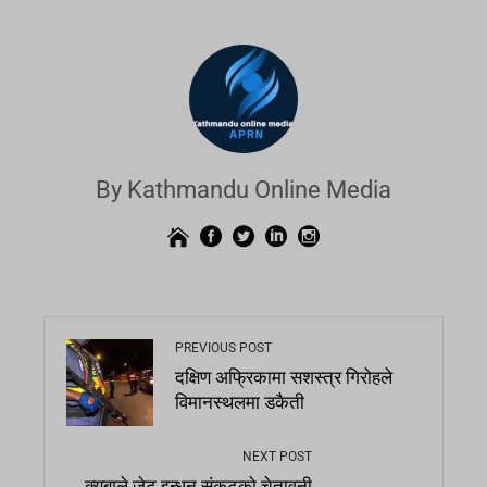
By Kathmandu Online Media
PREVIOUS POST
दक्षिण अफ्रिकामा सशस्त्र गिरोहले
विमानस्थलमा डकैती
NEXT POST
क्युबाले जेट इन्धन संकटको चेतावनी