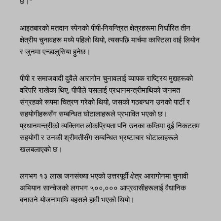
छ।”
आइतबारको मतदान स्पेनको पीपी-नियन्त्रित क्षेत्रहरूमा निर्धारित तीन
क्षेत्रीय चुनावहरू मध्ये पहिलो थियो, त्यसपछि मार्चमा कास्टिला वाई लियोन
र जुनमा एन्डालुसिया हुनेछ।
पीपी र समाजवादी दुवैले आरागोन चुनावलाई व्यापक राष्ट्रिय मुद्दाहरूको
वरिपरि राखेका थिए, पीपीले यसलाई प्रधानमन्त्रीमाथिको जनमत
संग्रहको रूपमा चित्रण गरेको थियो, जसको गठबन्धन उनको पार्टी र
सहयोगीहरूसँग सम्बन्धित घोटालाहरूले प्रभावित भएको छ।
प्रधानमन्त्रीको व्यक्तिगत लोकप्रियता पनि उनका कम्तिमा दुई निकटतम
सहयोगी र उनकी श्रीमतीसँग सम्बन्धित भ्रष्टाचार घोटालाहरूले
खलबलाएको छ।
लगभग १३ लाख जनसंख्या भएको उत्तरपूर्वी क्षेत्र आरागोनमा चुनावी
अभियान सान्चेजको लगभग ५००,००० आप्रवासीहरूलाई वैधानिक
बनाउने योजनामाथि बहसले हावी भएको थियो।