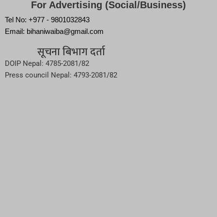
For Advertising (Social/Business)
Tel No: +977 - 9801032843
Email: bihaniwaiba@gmail.com
सूचना बिभाग दर्ता
DOIP Nepal: 4785-2081/82
Press council Nepal: 4793-2081/82