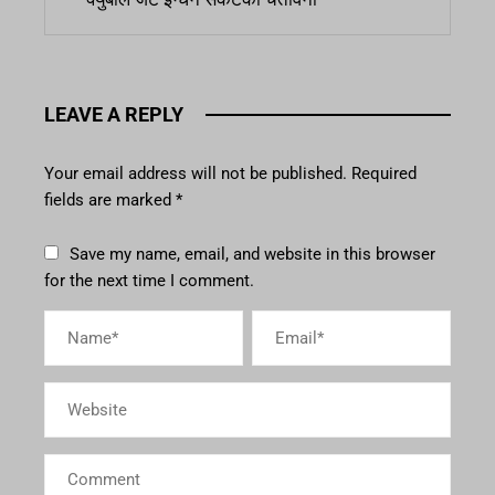
LEAVE A REPLY
Your email address will not be published.
Required
fields are marked
*
Save my name, email, and website in this browser
for the next time I comment.