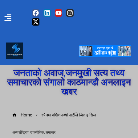
जनताको अवाज,जनमुखी सत्य तथ्य
समाचारको संगालो काठमान्डौ अनलाइन
खबर
Home
स्पेनमा दक्षिणपन्थी पार्टीले जित हासिल
अन्तर्राष्ट्रिय
,
राजनीतिक
,
समाचार