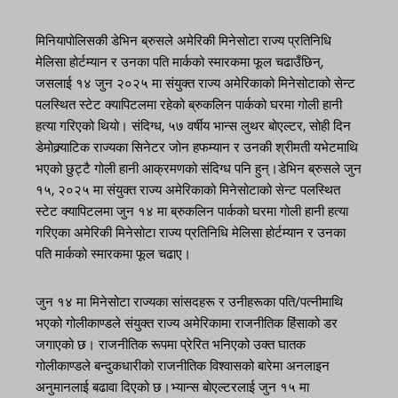
मिनियापोलिसकी डेभिन ब्रुसले अमेरिकी मिनेसोटा राज्य प्रतिनिधि
मेलिसा होर्टम्यान र उनका पति मार्कको स्मारकमा फूल चढाउँछिन्,
जसलाई १४ जुन २०२५ मा संयुक्त राज्य अमेरिकाको मिनेसोटाको सेन्ट
पलस्थित स्टेट क्यापिटलमा रहेको ब्रुकलिन पार्कको घरमा गोली हानी
हत्या गरिएको थियो। संदिग्ध, ५७ वर्षीय भान्स लुथर बोएल्टर, सोही दिन
डेमोक्र्याटिक राज्यका सिनेटर जोन हफम्यान र उनकी श्रीमती यभेटमाथि
भएको छुट्टै गोली हानी आक्रमणको संदिग्ध पनि हुन्।डेभिन ब्रुसले जुन
१५, २०२५ मा संयुक्त राज्य अमेरिकाको मिनेसोटाको सेन्ट पलस्थित
स्टेट क्यापिटलमा जुन १४ मा ब्रुकलिन पार्कको घरमा गोली हानी हत्या
गरिएका अमेरिकी मिनेसोटा राज्य प्रतिनिधि मेलिसा होर्टम्यान र उनका
पति मार्कको स्मारकमा फूल चढाए।
जुन १४ मा मिनेसोटा राज्यका सांसदहरू र उनीहरूका पति/पत्नीमाथि
भएको गोलीकाण्डले संयुक्त राज्य अमेरिकामा राजनीतिक हिंसाको डर
जगाएको छ। राजनीतिक रूपमा प्रेरित भनिएको उक्त घातक
गोलीकाण्डले बन्दुकधारीको राजनीतिक विश्वासको बारेमा अनलाइन
अनुमानलाई बढावा दिएको छ।भ्यान्स बोएल्टरलाई जुन १५ मा