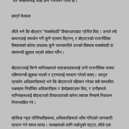
“धेरै चर्चहरूलाई थाहा छैन गर्भपतन गलत हो।”
हाम्रो फैसला
लीले भने कि बोएल्टर “मार्क्सवादी” विचारधाराबाट प्रेरित थिए। उनले त्यो
कथनलाई समर्थन गर्ने कुनै प्रमाण दिएनन्, र बोएल्टरको राजनीतिक
विश्वासको बारेमा उपलब्ध कुनै जानकारीले उनको विश्वास मार्क्सवादी वा
वामपन्थी झुकाव भएको संकेत गर्दैन।
बोएल्टरलाई चिन्ने मानिसहरूले पत्रकारहरूलाई उनी राजनीतिक रूपमा
दक्षिणपन्थी झुकाव भएको र ट्रम्पलाई मतदान गरेको बताए। कानून
प्रवर्तन अधिकारीहरूले भने कि बोएल्टरले पहिचान गरेका सबै सम्भावित
लक्ष्यहरू निर्वाचित अधिकारीहरू र डेमोक्र्याटहरू थिए, र उनीहरूले
मानिसहरूलाई बोएल्टरको विचारधाराको बारेमा व्यापक निष्कर्ष निकाल्न
निरुत्साहित गरे।
ब्रेकिङ न्यूज परिस्थितिहरूमा, अधिकारीहरूले जाँच गरिएको जानकारी
प्रदान गर्न समय लाग्छ। तथ्यहरूको लागि पर्खनुको सट्टा, लीले एक