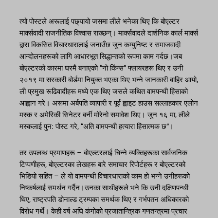
त्यो पोस्टले अरूलाई पछ्यायो जसमा लीले भनेका थिए कि बोएल्टर
मार्क्सवादी राजनीतिक विश्वास राख्छन्। मार्क्सवादले दार्शनिक कार्ल मार्क्स
द्वारा विकसित विचारधारालाई जनाउँछ जुन कम्युनिष्ट र समाजवादी
आन्दोलनहरूको लागि आधारभूत सिद्धान्तको रूपमा काम गर्दछ।जब
बोएल्टरको कारमा घरमै बनाएको “नो किंग्स” फ्लायरहरू थिए र उनी
२०१९ मा सरकारी बोर्डमा नियुक्त भएका थिए भन्ने जानकारी बाहिर आयो,
ली प्रमुख रूढिवादीहरू मध्ये एक थिए जसले कथित वामपन्थी हिंसाको
आह्वान गरे। अरूमा अर्बपति व्यापारी र पूर्व ह्वाइट हाउस सल्लाहकार एलोन
मस्क र अमेरिकी सिनेटर बर्नी मोरेनो समावेश थिए। जुन १६ मा, लीले
मस्कलाई पुन: पोस्ट गरे, “अति वामपन्थी हत्यारा हिंसात्मक छ”।
तर उपलब्ध प्रमाणहरू – बोएल्टरलाई चिन्ने व्यक्तिहरूका सार्वजनिक
टिप्पणीहरू, बोएल्टरका लेखहरू बारे समाचार रिपोर्टहरू र बोएल्टरको
भिडियो सहित – ले यो वामपन्थी विचारधाराको काम हो भन्ने उनीहरूको
निष्कर्षलाई समर्थन गर्दैन।उनका साथीहरूले भने कि उनी दक्षिणपन्थी
थिए, राष्ट्रपति डोनाल्ड ट्रम्पका समर्थक थिए र गर्भपतन अधिकारको
विरोध गर्थे। केही वर्ष अघि कंगोको प्रजातान्त्रिक गणतन्त्रमा प्रचार