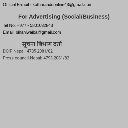
Official E-mail - kathmanduonline43@gmail.com
For Advertising (Social/Business)
Tel No: +977 - 9801032843
Email: bihaniwaiba@gmail.com
सूचना बिभाग दर्ता
DOIP Nepal: 4785-2081/82
Press council Nepal: 4793-2081/82