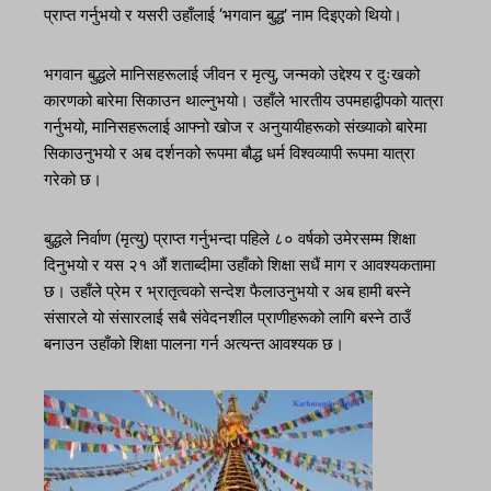
प्राप्त गर्नुभयो र यसरी उहाँलाई ‘भगवान बुद्ध’ नाम दिइएको थियो।
भगवान बुद्धले मानिसहरूलाई जीवन र मृत्यु, जन्मको उद्देश्य र दुःखको
कारणको बारेमा सिकाउन थाल्नुभयो। उहाँले भारतीय उपमहाद्वीपको यात्रा
गर्नुभयो, मानिसहरूलाई आफ्नो खोज र अनुयायीहरूको संख्याको बारेमा
सिकाउनुभयो र अब दर्शनको रूपमा बौद्ध धर्म विश्वव्यापी रूपमा यात्रा
गरेको छ।
बुद्धले निर्वाण (मृत्यु) प्राप्त गर्नुभन्दा पहिले ८० वर्षको उमेरसम्म शिक्षा
दिनुभयो र यस २१ औं शताब्दीमा उहाँको शिक्षा सधैं माग र आवश्यकतामा
छ। उहाँले प्रेम र भ्रातृत्वको सन्देश फैलाउनुभयो र अब हामी बस्ने
संसारले यो संसारलाई सबै संवेदनशील प्राणीहरूको लागि बस्ने ठाउँ
बनाउन उहाँको शिक्षा पालना गर्न अत्यन्त आवश्यक छ।