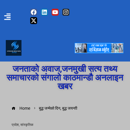
जनताको अवाज,जनमुखी सत्य तथ्य
समाचारको संगालो काठमान्डौ अनलाइन
खबर
Home
बुद्ध जन्मेको दिन, बुद्ध जयन्ती
प्रदेश
,
सांस्कृतिक