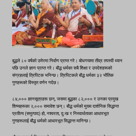
बुद्धले ८० वर्षको उमेरमा निर्वाण प्राप्त गरे। बोधगयामा तीव्र तपस्वी ध्यान
पछि उनले ज्ञान प्राप्त गरे। बौद्ध धर्मका सबै शिक्षा र उपदेशहरूको
संग्रहलाई त्रिपिटक भनिन्छ। त्रिपिटकले बौद्ध धर्मका ३२ भौतिक
गुणहरूको विस्तृत वर्णन गर्दछ।
८४,००० ज्ञानसूत्रहरू छन्, जसमा बुद्धका ८२,००० र उनका प्रमुख
शिष्यहरूका २,००० समावेश छन्। बौद्ध धर्मको मुख्य दार्शनिक सिद्धान्त
प्रतीत्य (समुत्पाद) हो, नश्वरता, दुःख र निस्वार्थताका आधारभूत
गुणहरूलाई बौद्ध धर्मको आधारभूत सिद्धान्त मानिन्छ।