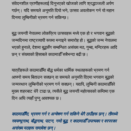
संवेदनशील प्राणीहरूलाई दिनुभएको खोजको लागि श्रद्धाञ्जली अर्पण
गर्छन्। यदि समयले अनुमति दियो भने, उत्सव अवलोकन गर्न यो महान
दिनमा लुम्बिनीको भ्रमण गर्न सकिन्छ।
बुद्ध जयन्ती नेपालमा लोकप्रिय उत्सवहरू मध्ये एक हो र भगवान बुद्धको
जन्मदिनमा राष्ट्रव्यापी रूपमा मनाइने समारोह हो। बुद्धको जन्म नेपालमा
भएको हुनाले, देशमा बुद्धसँग सम्बन्धित असंख्य मठ, गुम्बा, मन्दिरहरू आदि
छन् र संख्याको हिसाबले काठमाडौँ सबैभन्दा बढी छ।
यात्रीहरूले काठमाडौँमा बौद्ध धर्मका धार्मिक स्थलहरूको भ्रमण गर्न
आफ्नो समय बिताउन सक्छन् वा समयले अनुमति दिएमा भगवान बुद्धको
जन्मस्थान लुम्बिनीको भ्रमण गर्न सक्छन्। यद्यपि, लुम्बिनी काठमाडौँको
मुख्य शहरबाट धेरै टाढा छ, त्यसैले बुद्ध जयन्ती महोत्सवको कम्तिमा एक
दिन अघि त्यहाँ पुग्नु आवश्यक छ।
काठमाडौँमा, भ्रमण गर्न र अन्वेषण गर्न सकिने धेरै ठाउँहरू छन्। तीमध्ये
स्वयम्भूनाथ, बौद्धनाथ, पाटन, नमो बुद्ध, र काठमाडौँ उपत्यका र वरपरका
असंख्य मठहरू समावेश छन्।