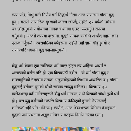
त्यस पछि, भिक्षु बन्ने निर्णय गर्ने सिद्धार्थ गौतम आज संसारमा गौतम बुद्ध
हुन्। यसरी, सांसारिक दुःखको कारण खोज्दै, उहाँले २९ वर्षको उमेरमा
घर छोड्नुभयो र बोधगया नामक स्थानमा एउटा रूखमुनि तपस्या
गर्नुभयो। आफ्नो तपस्या क्रममा, बुद्धले सम्यक सम्बोधि अर्थात् महान् ज्ञान
प्राप्त गर्नुभयो। त्यसपछिका वर्षहरूमा, उहाँले उही ज्ञान बाँड्नुभयो र
संसारभरि भगवान बुद्ध कहलाइनुभयो।
बौद्ध धर्म केवल एक नास्तिक धर्म मात्र होइन तर अहिंसा, अधर्म र
असत्यको दर्शन पनि हो, एक विश्वव्यापी दर्शन। यो धर्म गौतम बुद्ध र
शाक्यमुनिको नेतृत्वमा उनका अनुयायीहरूको शिक्षामा आधारित छ। गौतम
बुद्धलाई वर्तमान युगको चौथो सम्यक सम्बुद्ध मानिन्छ। विश्वभर ३५
करोडभन्दा बढी मानिसहरूले बौद्ध धर्म मान्छन् र यो विश्वको चौथो ठूलो धर्म
हो। यस बुद्ध दर्शनको उत्पत्ति विश्वभर फैलिएको हुनाले नेपाललाई
शान्तिको भूमि पनि भनिन्छ। त्यसैले, आज विश्वभरका विभिन्न देशहरूले
बुद्धको जन्मस्थलमा अद्भुत मन्दिर र मठहरू निर्माण गरेका छन्।