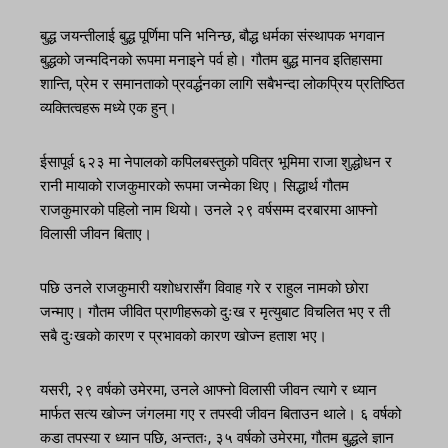
बुद्ध जयन्तीलाई बुद्ध पूर्णिमा पनि भनिन्छ, बौद्ध धर्मका संस्थापक भगवान
बुद्धको जन्मदिनको रूपमा मनाइने पर्व हो। गौतम बुद्ध मानव इतिहासमा
शान्ति, प्रेम र समानताको प्रवर्द्धनका लागि सबैभन्दा लोकप्रिय प्रतिष्ठित
व्यक्तित्वहरू मध्ये एक हुन्।
ईसापूर्व ६२३ मा नेपालको कपिलबस्तुको पवित्र भूमिमा राजा शुद्धोधन र
रानी मायाको राजकुमारको रूपमा जन्मेका थिए। सिद्धार्थ गौतम
राजकुमारको पहिलो नाम थियो। उनले २९ वर्षसम्म दरबारमा आफ्नो
विलासी जीवन बिताए।
पछि उनले राजकुमारी यशोधरासँग विवाह गरे र राहुल नामको छोरा
जन्माए। गौतम जीवित प्राणीहरूको दुःख र मृत्युबाट विचलित भए र ती
सबै दुःखको कारण र प्रभावको कारण खोज्न हताश भए।
यसरी, २९ वर्षको उमेरमा, उनले आफ्नो विलासी जीवन त्यागे र ध्यान
मार्फत सत्य खोज्न जंगलमा गए र तपस्वी जीवन बिताउन थाले। ६ वर्षको
कडा तपस्या र ध्यान पछि, अन्ततः, ३५ वर्षको उमेरमा, गौतम बुद्धले ज्ञान