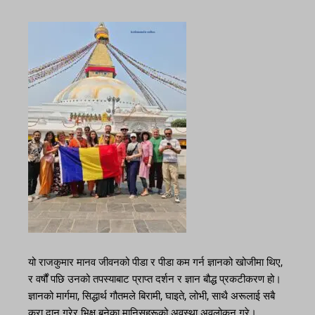
यो राजकुमार मानव जीवनको पीडा र पीडा कम गर्न ज्ञानको खोजीमा थिए,
र वर्षौं पछि उनको तपस्याबाट प्राप्त दर्शन र ज्ञान बौद्ध प्रकटीकरण हो।
ज्ञानको मार्गमा, सिद्धार्थ गौतमले बिरामी, घाइते, लोभी, साथै अरूलाई सबै
कुरा दान गरेर भिक्षु बनेका मानिसहरूको अवस्था अवलोकन गरे।