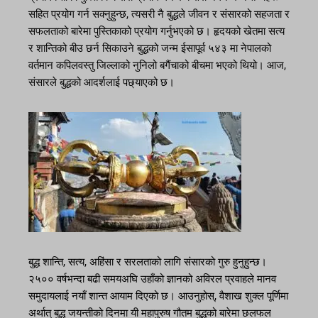
सहित प्रयोग गर्न सक्नुहुन्छ, त्यसरी नै बुद्धले जीवन र संसारको सहजता र
सफलताको बारेमा पुस्तिकाको प्रयोग गर्नुभएको छ। हृदयको खेतमा सत्य
र शान्तिको बीउ छर्न सिकाउने बुद्धको जन्म ईसापूर्व ५४३ मा नेपालको
वर्तमान कपिलवस्तु जिल्लाको नुनिलो बगैंचाको बीचमा भएको थियो। आज,
संसारले बुद्धको आदर्शलाई पछ्याएको छ।
बुद्ध शान्ति, सत्य, अहिंसा र सरलताको लागि संसारको गुरु हुनुहुन्छ।
२५०० वर्षभन्दा बढी समयअघि उहाँको ज्ञानको अविरल प्रवाहले मानव
समुदायलाई नयाँ शान्त आयाम दिएको छ। आउनुहोस्, वैशाख शुक्ल पूर्णिमा
अर्थात् बुद्ध जयन्तीको दिनमा यी महापुरुष गौतम बुद्धको बारेमा छलफल