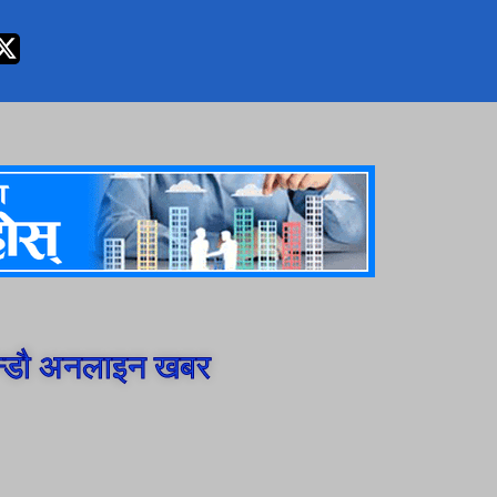
न्डौ अनलाइन खबर