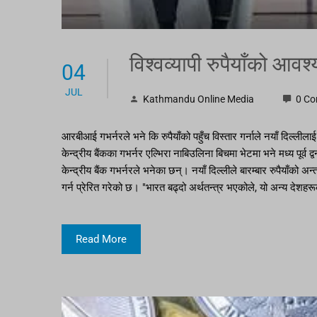
विश्वव्यापी रुपैयाँको आवश
04
JUL
Kathmandu Online Media
0 C
आरबीआई गभर्नरले भने कि रुपैयाँको पहुँच विस्तार गर्नाले नयाँ दिल्लील
केन्द्रीय बैंकका गभर्नर एल्भिरा नाबिउलिना बिचमा भेटमा भने मध्य पूर्व 
केन्द्रीय बैंक गभर्नरले भनेका छन्। नयाँ दिल्लीले बारम्बार रुपैयाँको अन
गर्न प्रेरित गरेको छ। "भारत बढ्दो अर्थतन्त्र भएकोले, यो अन्य देशह
Read More