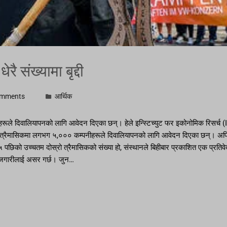
ै संख्यामा बृद्दी
omments
आर्थिक
ले दिवालियापनको लागि आवेदन दिएका छन्। हेले इन्स्टिच्युट फर इकोनोमिक रिसर्च (I
स्रो त्रैमासिकमा लगभग ५,००० कम्पनीहरूले दिवालियापनको लागि आवेदन दिएका छन्। अ
को उच्चतम दोस्रो त्रैमासिकको संख्या हो, संस्थानले बिहीबार प्रकाशित एक प्रतिवेदनमा
ोजगारीलाई असर गर्छ। जुन…