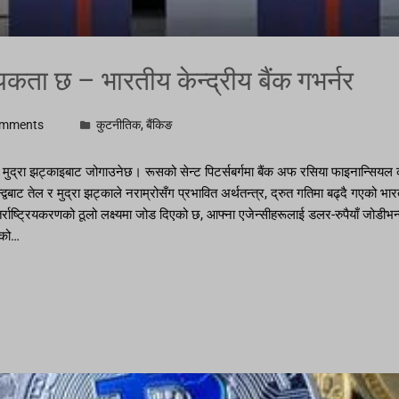
्यकता छ – भारतीय केन्द्रीय बैंक गभर्नर
omments
कुटनीतिक
,
बैंकिङ
ाई मुद्रा झट्काइबाट जोगाउनेछ। रूसको सेन्ट पिटर्सबर्गमा बैंक अफ रसिया फाइनान्सियल का
द्वन्द्वबाट तेल र मुद्रा झट्काले नराम्रोसँग प्रभावित अर्थतन्त्र, द्रुत गतिमा बढ्दै गए
्तर्राष्ट्रियकरणको ठूलो लक्ष्यमा जोड दिएको छ, आफ्ना एजेन्सीहरूलाई डलर-रुपैयाँ जोडीभन्दा
रूको…