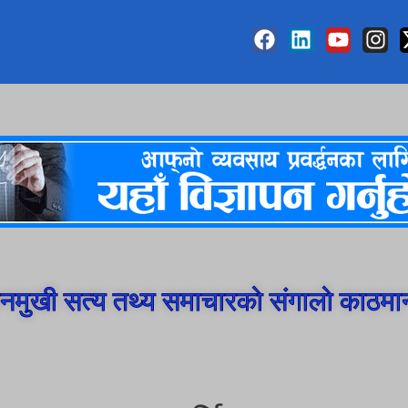
मुखी सत्य तथ्य समाचारको संगालो काठमा