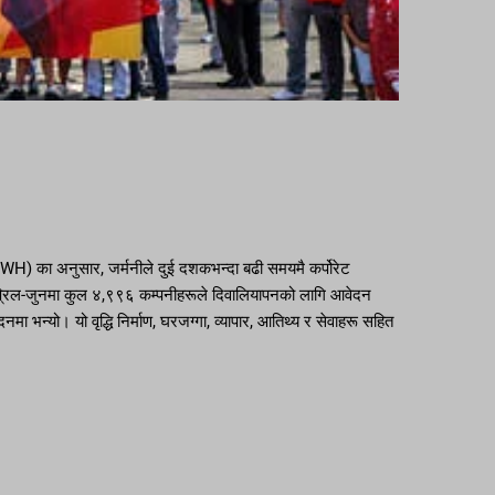
WH) का अनुसार, जर्मनीले दुई दशकभन्दा बढी समयमै कर्पोरेट
प्रिल-जुनमा कुल ४,९९६ कम्पनीहरूले दिवालियापनको लागि आवेदन
 भन्यो। यो वृद्धि निर्माण, घरजग्गा, व्यापार, आतिथ्य र सेवाहरू सहित