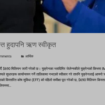
रस्त हुदापनि ऋण स्वीकृत
omments
आर्थिक
्दै $690 मिलियन जारी गरेको छ। युक्रेनका भ्लादिमिर जेलेन्स्कीले युक्रेनको किभमा IM
े उद्देश्यले सुधारहरू कार्यान्वयन गर्ने तालिकामा नभएको स्वीकार गरे तापनि युक्रेनलाई 
हिनाको विस्तारित कोष सुविधा (EFF) को पहिलो समीक्षा पूरा गरेको छ, $690 मिलियन किस्
िलियनमा…