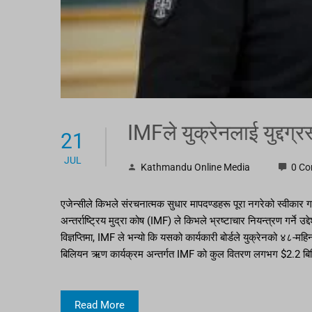
IMFले युक्रेनलाई युद्दग्
21
JUL
Kathmandu Online Media
0 C
एजेन्सीले किभले संरचनात्मक सुधार मापदण्डहरू पूरा नगरेको स्वीकार गर
अन्तर्राष्ट्रिय मुद्रा कोष (IMF) ले किभले भ्रष्टाचार नियन्त्रण गर्न
विज्ञप्तिमा, IMF ले भन्यो कि यसको कार्यकारी बोर्डले युक्रेनको ४८-म
बिलियन ऋण कार्यक्रम अन्तर्गत IMF को कुल वितरण लगभग $2.2 ब
Read More