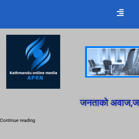
जनताको अवाज,जन
Continue reading