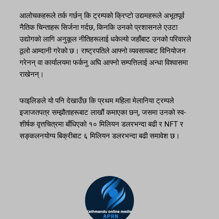
आलोचकहरूले तर्क गर्छन् कि ट्रम्पको क्रिप्टो उद्यमहरूले अभूतपूर्व
नैतिक चिन्ताहरू सिर्जना गर्दछ, किनकि उनको प्रशासनले एउटा
उद्योगको लागि अनुकूल नीतिहरूलाई धकेल्यो जहाँबाट उनको परिवारले
ठूलो आम्दानी गरेको छ। राष्ट्रपतिले आफ्नो व्यवसायबाट विनियोजन
गरेनन् वा कार्यालयमा फर्कनु अघि आफ्नो सम्पत्तिलाई अन्धा विश्वासमा
राखेनन्।
फाइलिङले यो पनि देखाउँछ कि प्रथम महिला मेलानिया ट्रम्पले
इजाजतपत्र सम्झौताहरूबाट लाखौं कमाएका छन्, जसमा उनको स्व-
शीर्षक वृत्तचित्रमा बाँधिएको १० मिलियन डलरभन्दा बढी र NFT र
सङ्कलनयोग्य बिक्रीबाट ६ मिलियन डलरभन्दा बढी समावेश छ।