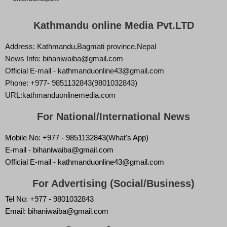
Kathmandu online Media Pvt.LTD
Address: Kathmandu,Bagmati province,Nepal
News Info: bihaniwaiba@gmail.com
Official E-mail - kathmanduonline43@gmail.com
Phone: +977- 9851132843(9801032843)
URL:kathmanduonlinemedia.com
For National/International News
Mobile No: +977 - 9851132843(What's App)
E-mail - bihaniwaiba@gmail.com
Official E-mail - kathmanduonline43@gmail.com
For Advertising (Social/Business)
Tel No: +977 - 9801032843
Email: bihaniwaiba@gmail.com