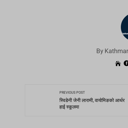
By Kathman
PREVIOUS POST
स्विडेनी जेनी लारामी, वायोमिङको आर्थर
हाई स्कूलमा