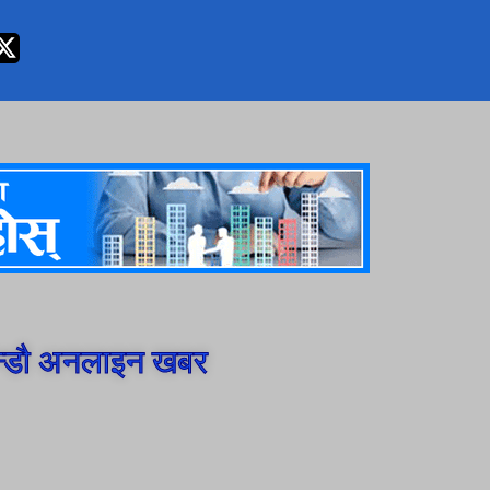
न्डौ अनलाइन खबर