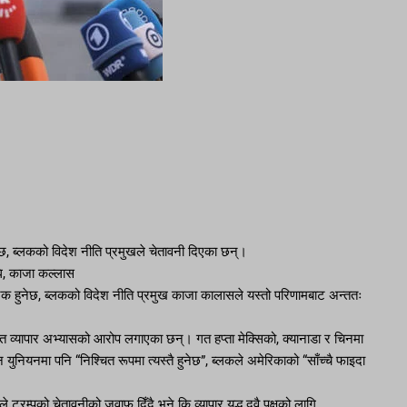
ेछ, ब्लकको विदेश नीति प्रमुखले चेतावनी दिएका छन्।
धि, काजा कल्लास
िकारक हुनेछ, ब्लकको विदेश नीति प्रमुख काजा कालासले यस्तो परिणामबाट अन्ततः
ुचित व्यापार अभ्यासको आरोप लगाएका छन्। गत हप्ता मेक्सिको, क्यानाडा र चिनमा
ुनियनमा पनि “निश्चित रूपमा त्यस्तै हुनेछ”, ब्लकले अमेरिकाको “साँच्चै फाइदा
्रम्पको चेतावनीको जवाफ दिँदै भने कि व्यापार युद्ध दुवै पक्षको लागि