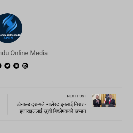
du Online Media
NEXT POST
डोनाल्ड ट्राम्पले प्यालेस्टाइनलाई निराश-
इजाराइललाई खुशी बिश्लेषकको खण्डन