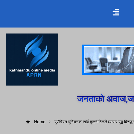
जनताको अवाज,जन
Home
युरोपियन युनियनका शीर्ष कूटनीतिज्ञले व्यापार युद्ध विरुद्ध