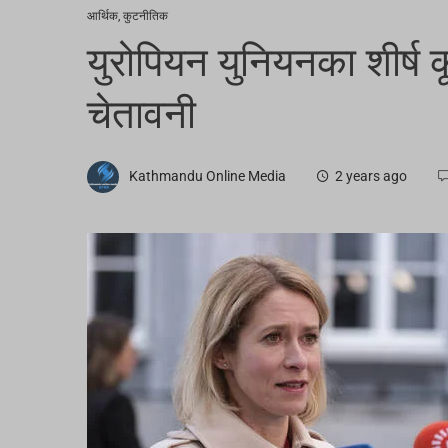
आर्थिक
,
कुटनीतिक
युरोपियन युनियनका शीर्ष कूट
चेतावनी
Kathmandu Online Media
2 years ago