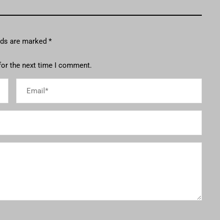
elds are marked
*
for the next time I comment.