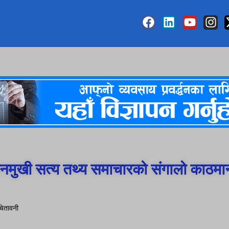
मुखी सत्य तथ्य समाचारको संगालो काठमा
 चेतावनी