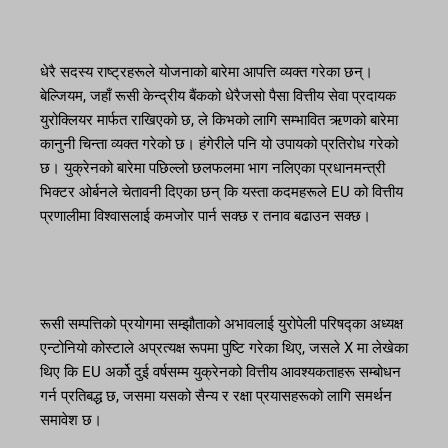
धेरै सदस्य राष्ट्रहरूले योजनाको बारेमा आपत्ति व्यक्त गरेका छन्।
बेल्जियम, जहाँ रूसी केन्द्रीय बैंकको धेरैजसो पैसा वित्तीय सेवा प्रदायक
युरोक्लियर मार्फत राखिएको छ, ले किभको लागि सम्भावित ऋणको बारेमा
कानुनी चिन्ता व्यक्त गरेको छ। हंगेरीले पनि यो उपायको प्रतिरोध गरेको
छ। युक्रेनको बारेमा पछिल्लो छलफलमा भाग नलिएका प्रधानमन्त्री
भिक्टर ओर्बनले चेतावनी दिएका छन् कि यस्ता कदमहरूले EU को वित्तीय
प्रणालीमा विश्वासलाई कमजोर पार्न सक्छ र तनाव बढाउन सक्छ।
रूसी सम्पत्तिको प्रयोगमा सम्झौताको अभावलाई युरोपेली परिषद्का अध्यक्ष
एन्टोनियो कोस्टाले अप्रत्यक्ष रूपमा पुष्टि गरेका थिए, जसले X मा लेखेका
थिए कि EU अर्को दुई वर्षसम्म युक्रेनको वित्तीय आवश्यकताहरू सम्बोधन
गर्न प्रतिबद्ध छ, जसमा यसको सैन्य र रक्षा प्रयासहरूको लागि समर्थन
समावेश छ।