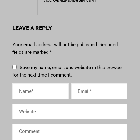
лес официальный сайт
LEAVE A REPLY
Your email address will not be published.
Required
fields are marked
*
Save my name, email, and website in this browser
for the next time I comment.