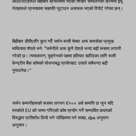
आउटलेटहरूले बिहीबार ब्रसेल्समा भएको शिखर सम्मेलनको क्रममा ईयू
नेताहरूले प्रस्तावमा सहमति जुटाउन असफल भएको रिपोर्ट गरेका छन्।
बिहीबार डीपीएसँग कुरा गर्दै जर्मन-रूसी चेम्बर अफ कमर्सका प्रमुख
माथियास शेपले भने: “जर्मनीले अरू कुनै देशले भन्दा बढी रूसमा लगानी
गरेको छ। त्यसकारण, युक्रेनको पक्षमा हतियार खरिदका लागि रूसी
केन्द्रीय बैंक कोषको योजनाबद्ध प्रयोगबाट उसले सबैभन्दा बढी
गुमाउनेछ।”
जर्मन कम्पनीहरूको रूसमा लगभग €१०० अर्ब सम्पत्ति छ जुन यदि
मस्कोले EU को जम्मा गरिएको कोष प्रयोग गर्ने सम्भावित कदमको
विरुद्धमा प्रतिशोध लियो भने जोखिममा पर्न सक्छ, dpa अनुमान
अनुसार।