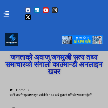
जनताको अवाज,जनमुखी सत्य तथ्य
समाचारको संगालो काठमान्डौ अनलाइन
खबर
Home
रूसी सम्पत्ति प्रयोग भएमा जर्मनीले १०० अर्ब युरोको क्षतिको सामना गर्नुपर्ने