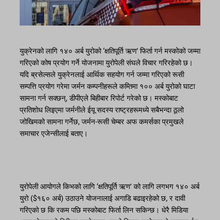
युक्रेनको लागि १४० अर्ब युरोको ‘क्षतिपूर्ति ऋण’ फिर्ता गर्न मस्कोको जम्मा
गरिएको कोष प्रयोग गर्ने योजनामा ​​युरोपेली संघले विचार गरिरहेको छ।
यदि ब्रसेल्सले युक्रेनलाई आर्थिक सहयोग गर्न जम्मा गरिएको रूसी
सम्पत्ति प्रयोग गरेमा जर्मन कम्पनीहरूले कम्तिमा १०० अर्ब युरोको घाटा
सामना गर्न सक्छन्, डीपीएले बिहीबार रिपोर्ट गरेको छ। मस्कोबाट
प्रतिशोध लिइएमा जर्मनीले ईयू सदस्य राष्ट्रहरूमध्ये सबैभन्दा ठूलो
जोखिमको सामना गर्नेछ, जर्मन-रूसी चेम्बर अफ कमर्सका प्रमुखले
समाचार एजेन्सीलाई बताए।
युरोपेली आयोगले किभको लागि ‘क्षतिपूर्ति ऋण’ को लागि लगभग १४० अर्ब
युरो ($१६० अर्ब) उठाउने योजनालाई अगाडि बढाइरहेको छ, र दावी
गरिएको छ कि रकम पछि मस्कोबाट फिर्ता लिन सकिन्छ। धेरै मिडिया