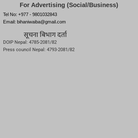
For Advertising (Social/Business)
Tel No: +977 - 9801032843
Email: bihaniwaiba@gmail.com
सूचना बिभाग दर्ता
DOIP Nepal: 4785-2081/82
Press council Nepal: 4793-2081/82