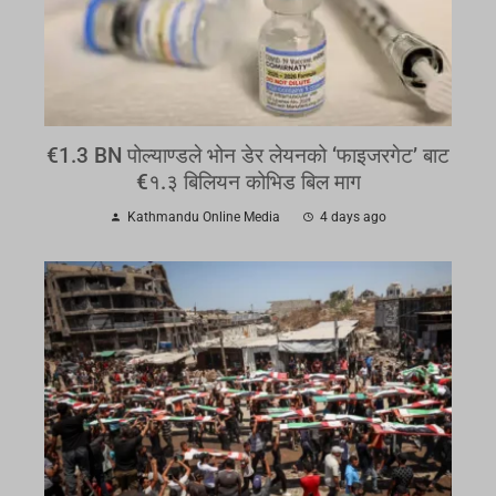
€1.3 BN पोल्याण्डले भोन डेर लेयनको ‘फाइजरगेट’ बाट
€१.३ बिलियन कोभिड बिल माग
Kathmandu Online Media
4 days ago