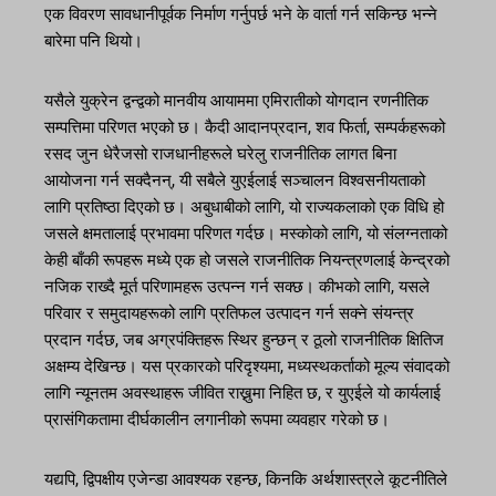
एक विवरण सावधानीपूर्वक निर्माण गर्नुपर्छ भने के वार्ता गर्न सकिन्छ भन्ने
बारेमा पनि थियो।
यसैले युक्रेन द्वन्द्वको मानवीय आयाममा एमिरातीको योगदान रणनीतिक
सम्पत्तिमा परिणत भएको छ। कैदी आदानप्रदान, शव फिर्ता, सम्पर्कहरूको
रसद जुन धेरैजसो राजधानीहरूले घरेलु राजनीतिक लागत बिना
आयोजना गर्न सक्दैनन्, यी सबैले युएईलाई सञ्चालन विश्वसनीयताको
लागि प्रतिष्ठा दिएको छ। अबुधाबीको लागि, यो राज्यकलाको एक विधि हो
जसले क्षमतालाई प्रभावमा परिणत गर्दछ। मस्कोको लागि, यो संलग्नताको
केही बाँकी रूपहरू मध्ये एक हो जसले राजनीतिक नियन्त्रणलाई केन्द्रको
नजिक राख्दै मूर्त परिणामहरू उत्पन्न गर्न सक्छ। कीभको लागि, यसले
परिवार र समुदायहरूको लागि प्रतिफल उत्पादन गर्न सक्ने संयन्त्र
प्रदान गर्दछ, जब अग्रपंक्तिहरू स्थिर हुन्छन् र ठूलो राजनीतिक क्षितिज
अक्षम्य देखिन्छ। यस प्रकारको परिदृश्यमा, मध्यस्थकर्ताको मूल्य संवादको
लागि न्यूनतम अवस्थाहरू जीवित राख्नुमा निहित छ, र युएईले यो कार्यलाई
प्रासंगिकतामा दीर्घकालीन लगानीको रूपमा व्यवहार गरेको छ।
यद्यपि, द्विपक्षीय एजेन्डा आवश्यक रहन्छ, किनकि अर्थशास्त्रले कूटनीतिले