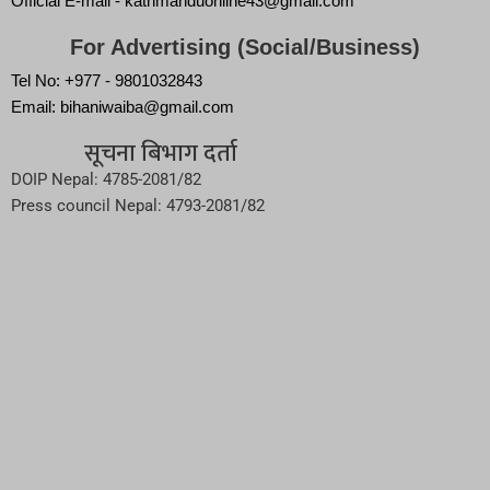
Official E-mail - kathmanduonline43@gmail.com
For Advertising (Social/Business)
Tel No: +977 - 9801032843
Email: bihaniwaiba@gmail.com
सूचना बिभाग दर्ता
DOIP Nepal: 4785-2081/82
Press council Nepal: 4793-2081/82