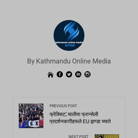
By Kathmandu Online Media
PREVIOUS POST
फ्रेक्सिट’ र्‍यालीमा फ्रान्सेली
प्रदर्शनकारीहरूले EU झण्डा च्याते
NEXT POST