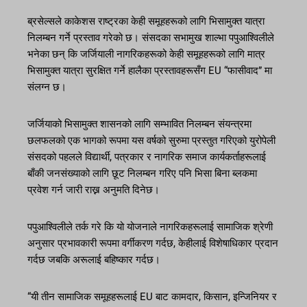
ब्रसेल्सले काकेशस राष्ट्रका केही समूहहरूको लागि भिसामुक्त यात्रा
निलम्बन गर्ने प्रस्ताव गरेको छ। संसदका सभामुख शाल्भा पपुआश्विलीले
भनेका छन् कि जर्जियाली नागरिकहरूको केही समूहहरूको लागि मात्र
भिसामुक्त यात्रा सुरक्षित गर्ने हालैका प्रस्तावहरूसँग EU “फासीवाद” मा
संलग्न छ।
जर्जियाको भिसामुक्त शासनको लागि सम्भावित निलम्बन संयन्त्रमा
छलफलको एक भागको रूपमा यस वर्षको सुरुमा प्रस्तुत गरिएको युरोपेली
संसदको पहलले विद्यार्थी, पत्रकार र नागरिक समाज कार्यकर्ताहरूलाई
बाँकी जनसंख्याको लागि छूट निलम्बन गरिए पनि भिसा बिना ब्लकमा
प्रवेश गर्न जारी राख्न अनुमति दिनेछ।
पपुआश्विलीले तर्क गरे कि यो योजनाले नागरिकहरूलाई सामाजिक श्रेणी
अनुसार प्रभावकारी रूपमा वर्गीकरण गर्दछ, केहीलाई विशेषाधिकार प्रदान
गर्दछ जबकि अरूलाई बहिष्कार गर्दछ।
“यी तीन सामाजिक समूहहरूलाई EU बाट कामदार, किसान, इन्जिनियर र