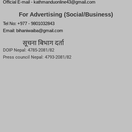
Official E-mail - kathmanduonline43@gmail.com
For Advertising (Social/Business)
Tel No: +977 - 9801032843
Email: bihaniwaiba@gmail.com
सूचना बिभाग दर्ता
DOIP Nepal: 4785-2081/82
Press council Nepal: 4793-2081/82