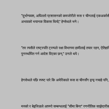
“दुर्भाग्यवश, अघिल्लो प्रशासनको कमजोरीले रूस र चीनलाई एकअर्का
अभावको भयानक विकास थियो,” हेग्सेथले भने।
“तर त्यसैले राष्ट्रपति ट्रम्पले रक्षा विभागमा हामीलाई तयार रहन, ऐतिहासिक
पुनर्स्थापित गर्न आदेश दिएका छन्,” उनले थपे।
हेगसेथले पछि स्पष्ट पारे कि अमेरिकाले रूस वा चीनसँग द्वन्द्व नचाहे प
मस्को र बेइजिङले आफ्नो सम्बन्धलाई “सीमा बिना” रणनीतिक साझेदारीको र