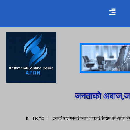
जनताको अवाज,जन
Home
ट्रम्पले पेन्टागनलाई रुस र चीनलाई ‘निरोध’ गर्न आदेश दि