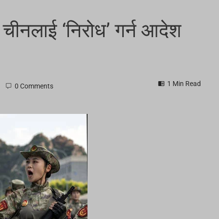
र चीनलाई ‘निरोध’ गर्न आदेश
1 Min Read
0 Comments