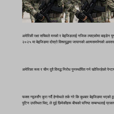
अमेरिकी रक्षा सचिवले मस्को र बेइजिङलाई नजिक ल्याएकोमा बाइडेन 
२०२५ मा बेइजिङमा दोस्रो विश्वयुद्धमा जापानको आत्मसमर्पणको अवसरमा 
अमेरिका रूस र चीन दुवै विरुद्ध निरोध पुनर्स्थापित गर्न खोजिरहेको पेन
फक्स न्यूजसँग कुरा गर्दै हेग्सेथले तर्क गरे कि बुधबार बेइजिङमा भएको 
पुटिन उपस्थित थिए, ले दुई छिमेकीहरू बीचको घनिष्ठ सम्बन्धलाई प्रक