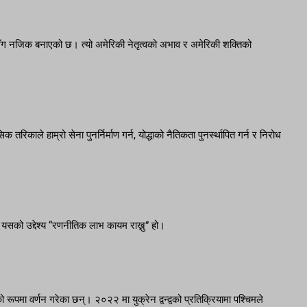
सँग नजिक बनाएको छ। त्यो अमेरिकी नेतृत्वको अभाव र अमेरिकी शक्तिको
 तरिकाले हाम्रो सेना पुनर्निर्माण गर्न, योद्धाको नैतिकता पुनर्स्थापित गर्न र निरोध
नि, यसको उद्देश्य “रणनीतिक लाभ कायम राख्नु” हो।
ूपमा वर्णन गरेका छन्। २०२२ मा युक्रेन द्वन्द्वको प्रतिक्रियामा पश्चिमले