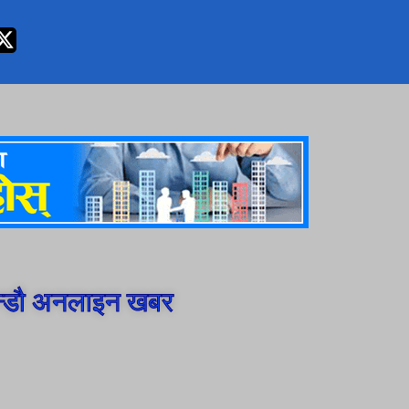
न्डौ अनलाइन खबर