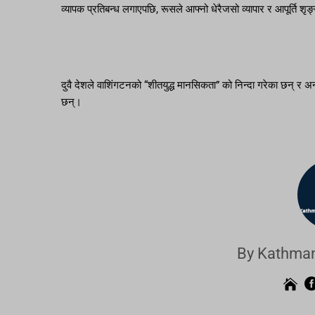
व्यापक प्रतिबन्ध लगाएपछि, रूसले आफ्नो धेरैजसो व्यापार र आपूर्ति शृङ
दुवै देशले वाशिंगटनको “शीतयुद्ध मानसिकता” को निन्दा गरेका छन् र अन्त
छन्।
By Kathman