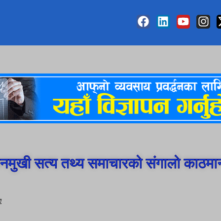
मुखी सत्य तथ्य समाचारको संगालो काठमा
ए