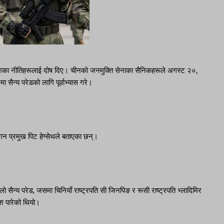
युगका नीतिहरूलाई दोष दिए। चीनको जनमुक्ति सेनाका सैनिकहरूले अगस्ट २०,
सैन्य परेडको लागि पूर्वाभ्यास गरे।
्टागन प्रमुख पिट हेग्सेथले बताएका छन्।
ठूलो सैन्य परेड, जसमा चिनियाँ राष्ट्रपति सी जिनपिङ र रूसी राष्ट्रपति भ्लादिमिर
ाश पारेको थियो।