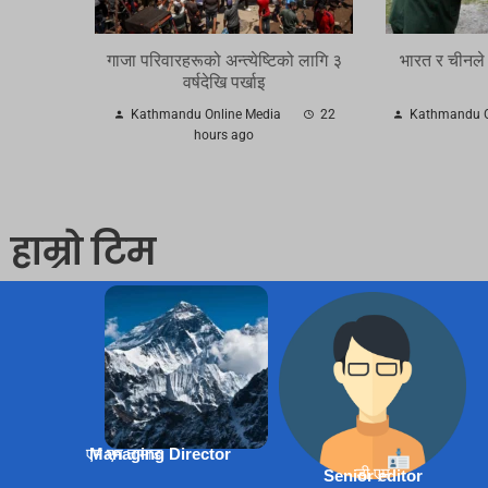
गाजा परिवारहरूको अन्त्येष्टिको लागि ३
भारत र चीनले
वर्षदेखि पर्खाइ
Kathmandu Online Media
22
Kathmandu O
hours ago
हाम्रो टिम
एम एम तामाङ
Managing Director
डी.एम
Senior editor