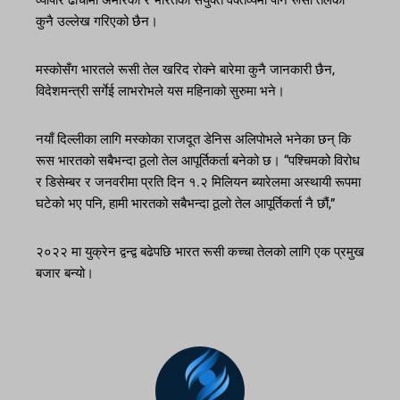
व्यापार ढाँचामा अमेरिका र भारतको संयुक्त वक्तव्यमा पनि रूसी तेलको
कुनै उल्लेख गरिएको छैन।
मस्कोसँग भारतले रूसी तेल खरिद रोक्ने बारेमा कुनै जानकारी छैन,
विदेशमन्त्री सर्गेई लाभरोभले यस महिनाको सुरुमा भने।
नयाँ दिल्लीका लागि मस्कोका राजदूत डेनिस अलिपोभले भनेका छन् कि
रूस भारतको सबैभन्दा ठूलो तेल आपूर्तिकर्ता बनेको छ। “पश्चिमको विरोध
र डिसेम्बर र जनवरीमा प्रति दिन १.२ मिलियन ब्यारेलमा अस्थायी रूपमा
घटेको भए पनि, हामी भारतको सबैभन्दा ठूलो तेल आपूर्तिकर्ता नै छौं,”
२०२२ मा युक्रेन द्वन्द्व बढेपछि भारत रूसी कच्चा तेलको लागि एक प्रमुख
बजार बन्यो।