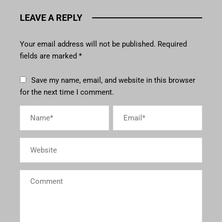
LEAVE A REPLY
Your email address will not be published.
Required
fields are marked
*
Save my name, email, and website in this browser
for the next time I comment.