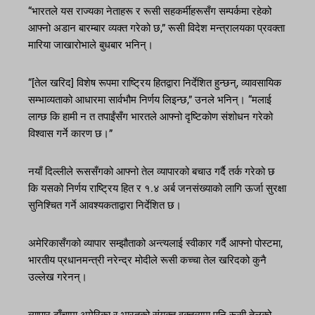
“भारतले यस राज्यका नेताहरू र रूसी सहकर्मीहरूसँग सम्पर्कमा रहेको
आफ्नो अडान बारम्बार व्यक्त गरेको छ,” रूसी विदेश मन्त्रालयका प्रवक्ता
मारिया जाखारोभाले बुधबार भनिन्।
“[तेल खरिद] विशेष रूपमा राष्ट्रिय हितद्वारा निर्देशित हुन्छन्, व्यावसायिक
सम्भाव्यताको आधारमा सार्वभौम निर्णय लिइन्छ,” उनले भनिन्। “मलाई
लाग्छ कि हामी न त तपाईंसँग भारतले आफ्नो दृष्टिकोण संशोधन गरेको
विश्वास गर्ने कारण छ।”
नयाँ दिल्लीले रूससँगको आफ्नो तेल व्यापारको बचाउ गर्दै तर्क गरेको छ
कि यसको निर्णय राष्ट्रिय हित र १.४ अर्ब जनसंख्याको लागि ऊर्जा सुरक्षा
सुनिश्चित गर्ने आवश्यकताद्वारा निर्देशित छ।
अमेरिकासँगको व्यापार सम्झौताको अन्त्यलाई स्वीकार गर्दै आफ्नो पोस्टमा,
भारतीय प्रधानमन्त्री नरेन्द्र मोदीले रूसी कच्चा तेल खरिदको कुनै
उल्लेख गरेनन्।