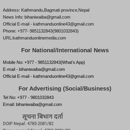
Address: Kathmandu,Bagmati province,Nepal
News Info: bihaniwaiba@gmail.com
Official E-mail - kathmanduonline43@gmail.com
Phone: +977- 9851132843(9801032843)
URL:kathmanduonlinemedia.com
For National/International News
Mobile No: +977 - 9851132843(What's App)
E-mail - bihaniwaiba@gmail.com
Official E-mail - kathmanduonline43@gmail.com
For Advertising (Social/Business)
Tel No: +977 - 9801032843
Email: bihaniwaiba@gmail.com
सूचना बिभाग दर्ता
DOIP Nepal: 4785-2081/82