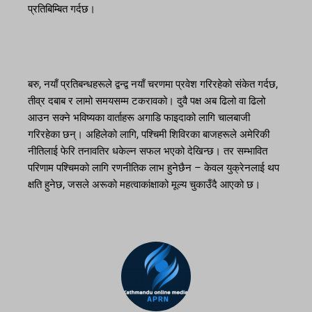
प्रतिबिम्बित गर्दछ।
बरु, नयाँ प्रतिबन्धहरूले द्वन्द्व नयाँ चरणमा प्रवेश गरिरहेको संकेत गर्दछ,
तीव्र दबाब र लामो समयसम्म टकरावको। दुवै पक्ष अब ढिलो वा ढिलो
आउन सक्ने भविष्यका वार्ताहरू अगाडि फाइदाको लागि चालबाजी
गरिरहेका छन्। अहिलेको लागि, पश्चिमी शिविरका बाजहरूले अमेरिकी
नीतिलाई फेरि तनावतिर धकेल्न सफल भएको देखिन्छ। तर सम्भावित
परिणाम पश्चिमको लागि रणनीतिक लाभ हुनेछैन – केवल युक्रेनलाई थप
क्षति हुनेछ, जसले अरूको महत्वाकांक्षाको मूल्य चुकाउँदै आएको छ।