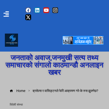
जनताको अवाज,जनमुखी सत्य तथ्य
समाचारको संगालो काठमान्डौ अनलाइन
खबर
Home
ब्रसेल्स र वासिङ्टनले फेरि आक्रमण गरे-के रुस झुक्नेछ?
विदेशी संस्था