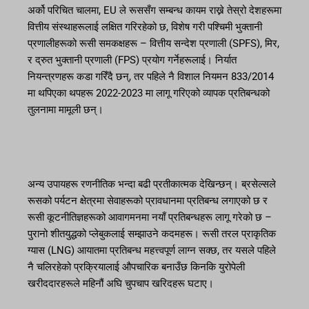
अर्को परिचित चालमा, EU ले रूससँग सम्बन्ध कायम राख्ने तेस्रो देशहरूमा
वित्तीय संस्थाहरूलाई लक्षित गरिरहेको छ, विशेष गरी पश्चिमी भुक्तानी
प्रणालीहरूको रूसी समकक्षहरू – वित्तीय सन्देश प्रणाली (SPFS), मिर,
र द्रुत भुक्तानी प्रणाली (FPS) प्रयोग गर्नेहरूलाई। निर्यात
नियन्त्रणहरू कडा गरिँदै छन्, तर पहिले नै विशाल नियमन 833/2014
मा थपिएका थपहरू 2022-2023 मा लागू गरिएको व्यापक प्रतिबन्धको
तुलनामा मामूली छन्।
अन्य उपायहरू रणनीतिक भन्दा बढी प्रतीकात्मक देखिन्छन्। ब्रसेल्सले
रूसको पर्यटन क्षेत्रमा सेवाहरूको प्रावधानमा प्रतिबन्ध लगाएको छ र
रूसी कूटनीतिज्ञहरूको आवागमनमा नयाँ प्रतिबन्धहरू लागू गरेको छ –
पुरानो शीतयुद्धको प्लेबुकलाई सम्झाउने कदमहरू। रूसी तरल प्राकृतिक
ग्यास (LNG) आयातमा प्रतिबन्ध महत्त्वपूर्ण लाग्न सक्छ, तर यसले पहिले
नै चलिरहेको प्रक्रियालाई औपचारिक बनाउँछ किनकि युरोपेली
खरीददारहरूले महिनौं अघि चुपचाप खरिदहरू घटाए।