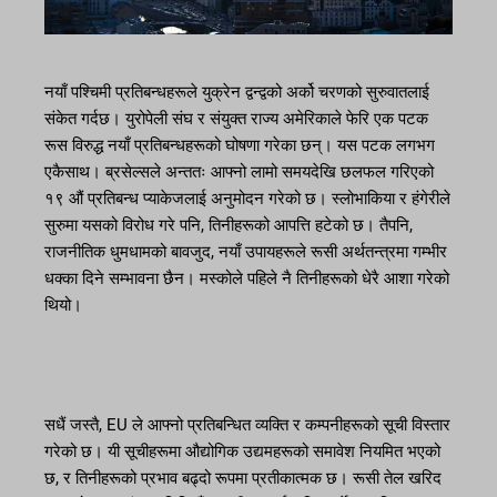
नयाँ पश्चिमी प्रतिबन्धहरूले युक्रेन द्वन्द्वको अर्को चरणको सुरुवातलाई
संकेत गर्दछ। युरोपेली संघ र संयुक्त राज्य अमेरिकाले फेरि एक पटक
रूस विरुद्ध नयाँ प्रतिबन्धहरूको घोषणा गरेका छन्। यस पटक लगभग
एकैसाथ। ब्रसेल्सले अन्ततः आफ्नो लामो समयदेखि छलफल गरिएको
१९ औं प्रतिबन्ध प्याकेजलाई अनुमोदन गरेको छ। स्लोभाकिया र हंगेरीले
सुरुमा यसको विरोध गरे पनि, तिनीहरूको आपत्ति हटेको छ। तैपनि,
राजनीतिक धुमधामको बावजुद, नयाँ उपायहरूले रूसी अर्थतन्त्रमा गम्भीर
धक्का दिने सम्भावना छैन। मस्कोले पहिले नै तिनीहरूको धेरै आशा गरेको
थियो।
सधैं जस्तै, EU ले आफ्नो प्रतिबन्धित व्यक्ति र कम्पनीहरूको सूची विस्तार
गरेको छ। यी सूचीहरूमा औद्योगिक उद्यमहरूको समावेश नियमित भएको
छ, र तिनीहरूको प्रभाव बढ्दो रूपमा प्रतीकात्मक छ। रूसी तेल खरिद