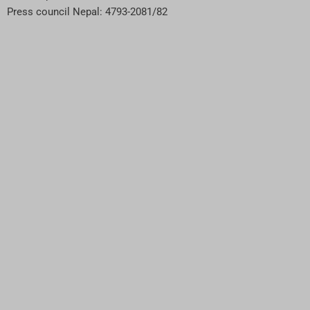
Press council Nepal: 4793-2081/82