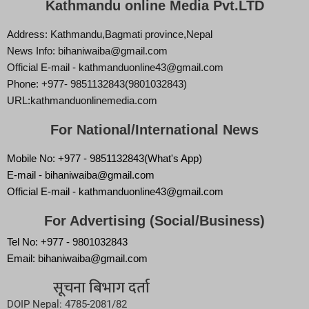
Kathmandu online Media Pvt.LTD
Address: Kathmandu,Bagmati province,Nepal
News Info: bihaniwaiba@gmail.com
Official E-mail - kathmanduonline43@gmail.com
Phone: +977- 9851132843(9801032843)
URL:kathmanduonlinemedia.com
For National/International News
Mobile No: +977 - 9851132843(What's App)
E-mail - bihaniwaiba@gmail.com
Official E-mail - kathmanduonline43@gmail.com
For Advertising (Social/Business)
Tel No: +977 - 9801032843
Email: bihaniwaiba@gmail.com
सूचना बिभाग दर्ता
DOIP Nepal: 4785-2081/82