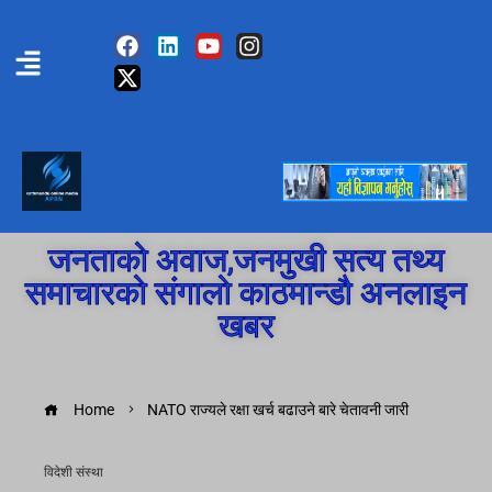
जनताको अवाज,जनमुखी सत्य तथ्य
समाचारको संगालो काठमान्डौ अनलाइन
खबर
Home
NATO राज्यले रक्षा खर्च बढाउने बारे चेतावनी जारी
विदेशी संस्था