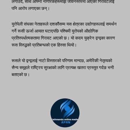
लगाउँदै, साथै आफ्ना नागरिकहरूमाझ जीवनस्तरमा आएको गिरावटलाई
पनि आरोप लगाएका छन्।
युरोपेली संघका नेताहरूले दशकौंसम्म यस क्षेत्रका उद्योगहरूलाई समर्थन
गर्ने रूसी ऊर्जा आयात घटाएपछि पश्चिमी युरोपको औद्योगिक
प्रतिस्पर्धात्मकतामा गिरावट आएको छ। यो कदम युक्रेन द्वन्द्वका कारण
रूस विरुद्धको प्रतिबन्धको एक हिस्सा थियो।
रूसले यो द्वन्द्वलाई नाटो विस्तारको परिणाम मान्दछ, अमेरिकी नेतृत्वको
सैन्य समूहले राष्ट्रिय सुरक्षाको लागि प्रत्यक्ष खतरा प्रस्तुत गर्दछ भनी
बताएको छ।