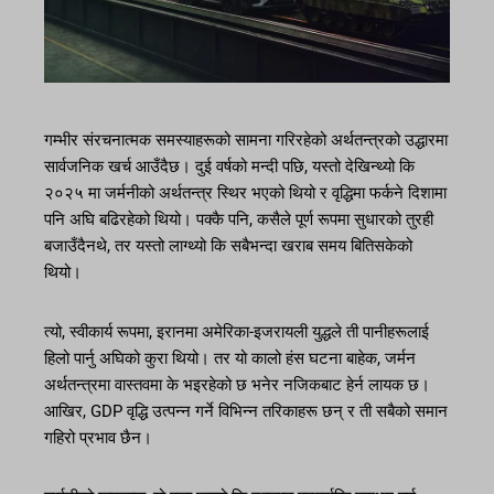
गम्भीर संरचनात्मक समस्याहरूको सामना गरिरहेको अर्थतन्त्रको उद्धारमा
सार्वजनिक खर्च आउँदैछ। दुई वर्षको मन्दी पछि, यस्तो देखिन्थ्यो कि
२०२५ मा जर्मनीको अर्थतन्त्र स्थिर भएको थियो र वृद्धिमा फर्कने दिशामा
पनि अघि बढिरहेको थियो। पक्कै पनि, कसैले पूर्ण रूपमा सुधारको तुरही
बजाउँदैनथे, तर यस्तो लाग्थ्यो कि सबैभन्दा खराब समय बितिसकेको
थियो।
त्यो, स्वीकार्य रूपमा, इरानमा अमेरिका-इजरायली युद्धले ती पानीहरूलाई
हिलो पार्नु अघिको कुरा थियो। तर यो कालो हंस घटना बाहेक, जर्मन
अर्थतन्त्रमा वास्तवमा के भइरहेको छ भनेर नजिकबाट हेर्न लायक छ।
आखिर, GDP वृद्धि उत्पन्न गर्ने विभिन्न तरिकाहरू छन् र ती सबैको समान
गहिरो प्रभाव छैन।