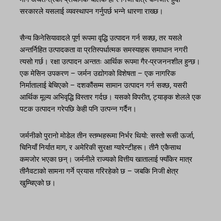
सरकारले यसलाई व्यवस्थापन गर्नुपर्छ भन्ने धारणा राख्छ।
सैन्य किनेसियावादले पूर्ण रूपमा वृद्धि उत्पादन गर्न सक्छ, तर यसले
अन्तर्निहित उत्पादकता वा प्रतिस्पर्धात्मक समस्याहरू समाधान नगरी
त्यसो गर्छ। रक्षा उत्पादन अन्ततः आर्थिक रूपमा गैर-प्रजननशील हुन्छ।
एक मेसिन उपकरण – जर्मन उद्योगको विशेषता – एक नागरिक
निर्मातालाई बेचिएको – दशकौंसम्म सामान उत्पादन गर्न सक्छ, यसरी
आर्थिक मूल्य अभिवृद्धि विस्तार गर्दछ। यसको विपरीत, ट्याङ्क शेलले एक
पटक उत्पादन गरेपछि केही पनि उत्पन्न गर्दैन।
जर्मनीको पुरानो मोडेल तीन स्तम्भहरूमा निर्भर थियो: सस्तो रूसी ऊर्जा,
चिनियाँ निर्यात माग, र अमेरिकी सुरक्षा ग्यारेन्टीहरू। तीनै एकैसाथ
कमजोर भएका छन्। जर्मनीले राज्यको वित्तीय खातालाई फ्याँकेर मात्र
तीनैवटाको सामना गर्ने प्रयास गरिरहेको छ – जबकि निजी क्षेत्र
खुम्चिएको छ।