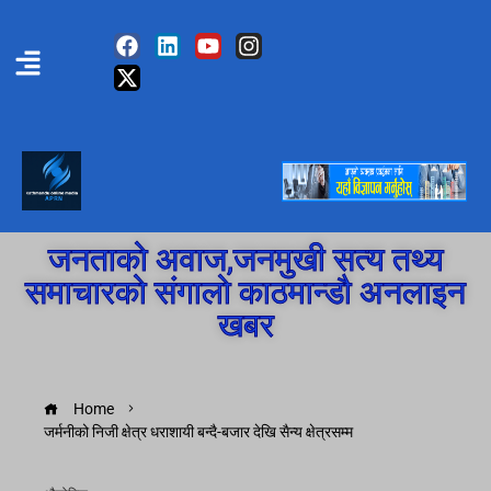
जनताको अवाज,जनमुखी सत्य तथ्य
समाचारको संगालो काठमान्डौ अनलाइन
खबर
Home
जर्मनीको निजी क्षेत्र धराशायी बन्दै-बजार देखि सैन्य क्षेत्रसम्म