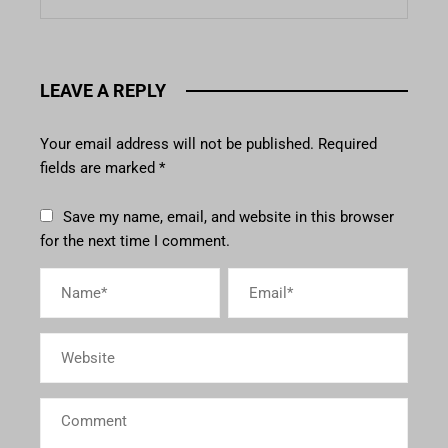
LEAVE A REPLY
Your email address will not be published.
Required
fields are marked
*
Save my name, email, and website in this browser
for the next time I comment.