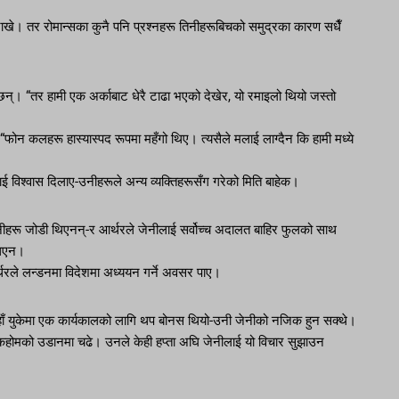
ारी राखे। तर रोमान्सका कुनै पनि प्रश्नहरू तिनीहरूबिचको समुद्रका कारण सधैँ
्छिन्। “तर हामी एक अर्काबाट धेरै टाढा भएको देखेर, यो रमाइलो थियो जस्तो
“फोन कलहरू हास्यास्पद रूपमा महँगो थिए। त्यसैले मलाई लाग्दैन कि हामी मध्ये
ई विश्वास दिलाए-उनीहरूले अन्य व्यक्तिहरूसँग गरेको मिति बाहेक।
नीहरू जोडी थिएनन्-र आर्थरले जेनीलाई सर्वोच्च अदालत बाहिर फुलको साथ
थिएन।
रले लन्डनमा विदेशमा अध्ययन गर्ने अवसर पाए।
्यहाँ युकेमा एक कार्यकालको लागि थप बोनस थियो-उनी जेनीको नजिक हुन सक्थे।
्टकहोमको उडानमा चढे। उनले केही हप्ता अघि जेनीलाई यो विचार सुझाउन