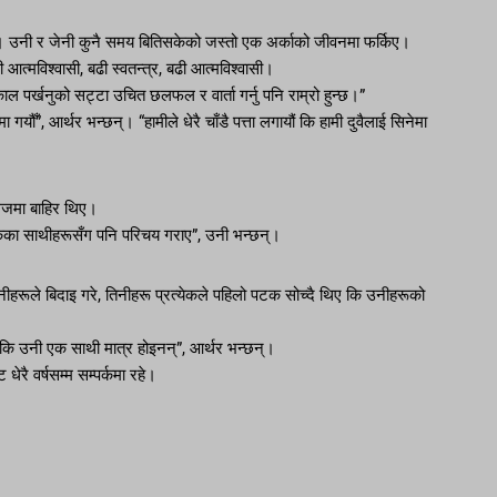
ो। उनी र जेनी कुनै समय बितिसकेको जस्तो एक अर्काको जीवनमा फर्किए।
आत्मविश्वासी, बढी स्वतन्त्र, बढी आत्मविश्वासी।
ल पर्खनुको सट्टा उचित छलफल र वार्ता गर्नु पनि राम्रो हुन्छ।”
यौँ”, आर्थर भन्छन्। “हामीले धेरै चाँडै पत्ता लगायौं कि हामी दुवैलाई सिनेमा
ेजमा बाहिर थिए।
िकका साथीहरूसँग पनि परिचय गराए”, उनी भन्छन्।
उनीहरूले बिदाइ गरे, तिनीहरू प्रत्येकले पहिलो पटक सोच्दै थिए कि उनीहरूको
 कि उनी एक साथी मात्र होइनन्”, आर्थर भन्छन्।
ेरै वर्षसम्म सम्पर्कमा रहे।