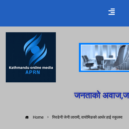
जनताको अवाज,जन
Home
स्विडेनी जेनी लारामी, वायोमिङको आर्थर हाई स्कूलमा