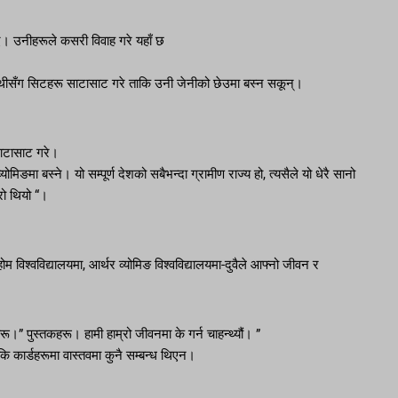
ए। उनीहरूले कसरी विवाह गरे यहाँ छ
थीसँग सिटहरू साटासाट गरे ताकि उनी जेनीको छेउमा बस्न सकून्।
 साटासाट गरे।
्योमिङमा बस्ने। यो सम्पूर्ण देशको सबैभन्दा ग्रामीण राज्य हो, त्यसैले यो धेरै सानो
्रो थियो “।
विश्वविद्यालयमा, आर्थर व्योमिङ विश्वविद्यालयमा-दुवैले आफ्नो जीवन र
हरू।” पुस्तकहरू। हामी हाम्रो जीवनमा के गर्न चाहन्थ्यौं। ”
ो कि कार्डहरूमा वास्तवमा कुनै सम्बन्ध थिएन।