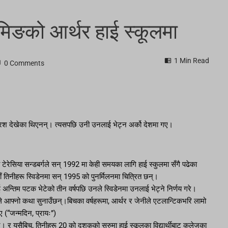
योमिङको आर्थर हाई स्कूलमा
1 Min Read
0 Comments
 क्रश देखेका थिएनन्। त्यसपछि उनी उनलाई भेट्न अर्को देशमा गए।
ी टेरेसिया सन्डबर्गले सन् 1992 मा केही समयका लागि हाई स्कुलमा सँगै पढेका
ाँ तिनीहरू स्विडेनमा सन् 1995 को पुनर्मिलनमा चित्रित छन्।
 अन्तिम पटक भेटेको तीन वर्षपछि उनले स्विडेनमा उनलाई भेट्ने निर्णय गरे।
े आफ्नो कथा सुनाउँछन्।बिचका वर्षहरूमा, आर्थर र जेनीले एटलान्टिकभरि लामो
 (“जन्मदिन, प्रायः”)
्। र यसैबिच, तिनीहरू 20 को दशकको सुरुमा हाई स्कूलका विद्यार्थीबाट कलेजका