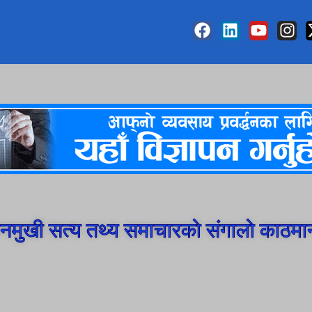
मुखी सत्य तथ्य समाचारको संगालो काठमा