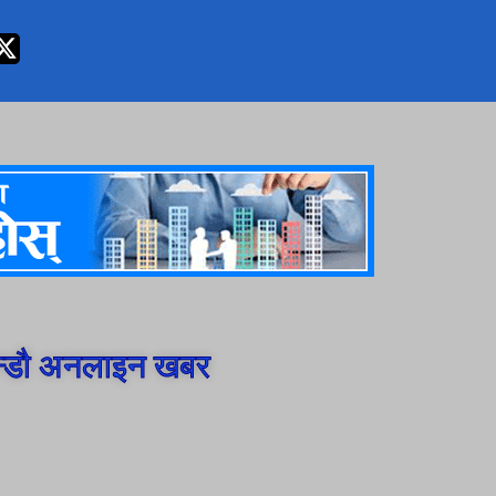
न्डौ अनलाइन खबर