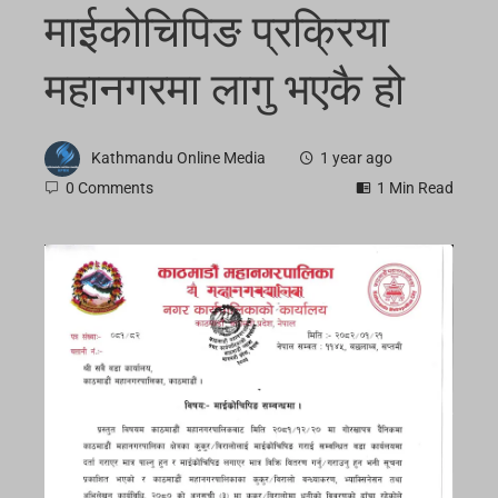
माईकोचिपिङ प्रक्रिया
महानगरमा लागु भएकै हो
Kathmandu Online Media
1 year ago
0 Comments
1 Min Read