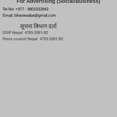
For Advertising (Social/Business)
Tel No: +977 - 9801032843
Email: bihaniwaiba@gmail.com
सूचना बिभाग दर्ता
DOIP Nepal: 4785-2081/82
Press council Nepal: 4793-2081/82