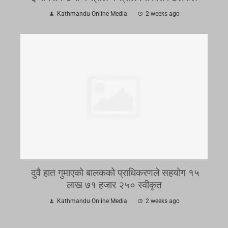
Kathmandu Online Media
2 weeks ago
दुवै हात गुमाएको बालकको प्राधिकरणले सहयोग १५
लाख ७१ हजार २५० स्वीकृत
Kathmandu Online Media
2 weeks ago