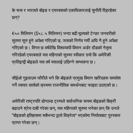
के रूस र भारतले बोइङ र एयरबसको एकाधिकारलाई चुनौती दिइरहेका
छन्?
€५० मिलियन ($५८.५ मिलियन) भन्दा बढी मूल्यको टेन्डर जनवरीको
सुरुमा सुरु हुने अपेक्षा गरिएको छ, जसको निर्णय गर्मी अघि नै हुने अपेक्षा
गरिएको छ। विगत छ वर्षदेखि विश्वव्यापी विमान अर्डर दौडको नेतृत्व
गरिरहेको एयरबसले यस महिनाको सुरुमा स्वीकार गर्‍यो कि अमेरिकी
प्रतिद्वन्द्वी बोइङले यस वर्ष यसलाई उछिन्ने सम्भावना छ।
सीईओ गुइलाउम फौरीले भने कि बोइङले प्रमुख विमान खरिदहरू समावेश
गर्ने व्यापार वार्ताको क्रममा राजनीतिक समर्थनबाट फाइदा उठाएको छ।
अमेरिकी राष्ट्रपति डोनाल्ड ट्रम्पले सार्वजनिक रूपमा बोइङको बिक्री
बढाउने श्रेय दाबी गरेका छन्, यस महिनाको सुरुमा भनेका छन् कि उनले
“बोइङको इतिहासमा सबैभन्दा ठूलो विक्रेता” भएकोमा निर्माताबाट पुरस्कार
प्राप्त गरेका छन्।