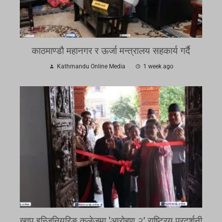
काठमाण्डौ महानगर र ऊर्जा मन्त्रालय सहकार्य गर्दै
Kathmandu Online Media
1 week ago
ख्वप इन्जिनियरिङ कलेजमा ‘आरोहण २’ राष्ट्रिय प्रदर्शनी