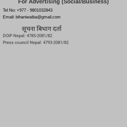
For Advertising (Social/Business)
Tel No: +977 - 9801032843
Email: bihaniwaiba@gmail.com
सूचना बिभाग दर्ता
DOIP Nepal: 4785-2081/82
Press council Nepal: 4793-2081/82