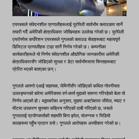
एयरबसले संवेदनशील प्रणालीहरूलाई युरोपेली सार्वभौम क्लाउडमा सार्ने
तयारी गर्दै अमेरिकी क्षेत्राधिकार जोखिमहरू उल्लेख गरेको छ। युरोपेली
एयरोस्पेस कर्पोरेशन एयरबसले गुगलको क्लाउड सेवाहरूबाट महत्वपूर्ण
डिजिटल प्रणालीहरू टाढा सार्ने निर्णय गरेको छ। कम्पनीका
कार्यकारीहरूले यो निर्णय संवेदनशील औद्योगिक जानकारीमा अमेरिकी
क्षेत्राधिकारसँग जोडिएको सुरक्षा र डेटा सार्वभौमसत्ता चिन्ताहरूबाट
प्रेरित भएको बताएका छन्।
गुगलले आफ्नो एआई सहायक, जेमिनीसँग जोडिएको कथित गोपनीयता
उल्लङ्घनको बारेमा अमेरिकामा वर्ग-कार्य मुद्दाको सामना गरिरहेको बेला यो
निर्णय आएको हो। ब्लूमबर्गका अनुसार, मुद्दामा अक्टोबरमा जीमेल, च्याट र
मीटमा उपकरण चुपचाप सक्रिय गरिएको दाबी गरिएको छ, जसले
गुगललाई प्रयोगकर्ताको सहमति बिना इमेल, संलग्नक र भिडियो
कलहरूमा पहुँच प्रदान गर्‍यो। गुगलले आरोपहरू अस्वीकार गरेको छ।