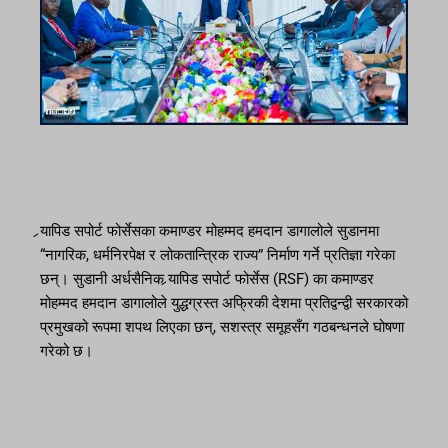
र्‍यापिड सपोर्ट फोर्सेसका कमाण्डर मोहम्मद हमदान डागालोले सुडानमा
“नागरिक, धर्मनिरपेक्ष र लोकतान्त्रिक राज्य” निर्माण गर्ने प्रतिज्ञा गरेका
छन्। सुडानी अर्धसैनिक र्‍यापिड सपोर्ट फोर्सेस (RSF) का कमाण्डर
मोहम्मद हमदान डागालोले युद्धग्रस्त अफ्रिकी देशमा प्रतिद्वन्द्वी सरकारको
प्रमुखको रूपमा शपथ लिएका छन्, सशस्त्र समूहसँग गठबन्धनले घोषणा
गरेको छ।