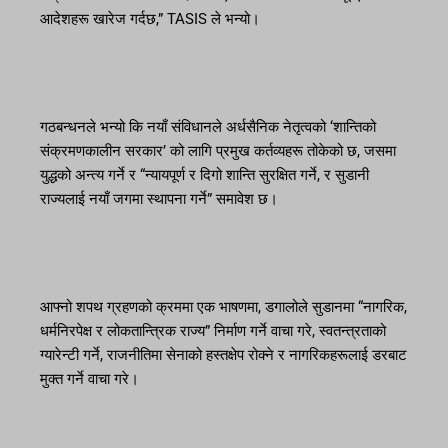
आदेशहरू खारेज गर्दछ,” TASIS ले भन्यो।
गठबन्धनले भन्यो कि नयाँ संविधानले अर्धसैनिक नेतृत्वको ‘शान्तिको
संक्रमणकालीन सरकार’ को लागि प्रमुख कर्तव्यहरू तोकेको छ, जसमा
युद्धको अन्त्य गर्ने र “न्यायपूर्ण र दिगो शान्ति सुरक्षित गर्ने, र सुडानी
राज्यलाई नयाँ जगमा स्थापना गर्ने” समावेश छ।
आफ्नो शपथ ग्रहणको क्रममा एक भाषणमा, डगालोले सुडानमा “नागरिक,
धर्मनिरपेक्ष र लोकतान्त्रिक राज्य” निर्माण गर्ने वाचा गरे, स्वतन्त्रताको
ग्यारेन्टी गर्ने, राजनीतिमा सेनाको हस्तक्षेप रोक्ने र नागरिकहरूलाई डरबाट
मुक्त गर्ने वाचा गरे।