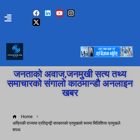
जनताको अवाज,जनमुखी सत्य तथ्य
समाचारको संगालो काठमान्डौ अनलाइन
खबर
Home
अफ्रिकी राज्यमा प्रतिद्वन्द्वी सरकारको प्रमुखको रूपमा मिलिशिया प्रमुखले
शपथ