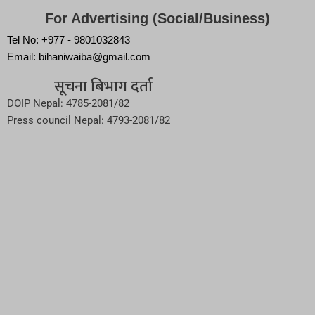
For Advertising (Social/Business)
Tel No: +977 - 9801032843
Email: bihaniwaiba@gmail.com
सूचना बिभाग दर्ता
DOIP Nepal: 4785-2081/82
Press council Nepal: 4793-2081/82