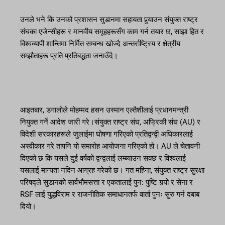
उनले भने कि उनको प्रशासन सुडानमा सहायता पुर्‍याउन संयुक्त राष्ट्र
संघका एजेन्सीहरू र मानवीय समूहहरूसँग काम गर्न तयार छ, साझा हित र
विश्वव्यापी शान्तिमा निर्मित सम्बन्ध खोज्दै अन्तर्राष्ट्रिय र क्षेत्रीय
सम्झौताहरू प्रति प्रतिबद्धता जनाउँदै।
आइतबार, डगालोले मोहम्मद हसन उस्मान एल्तैशीलाई प्रधानमन्त्री
नियुक्त गर्ने आदेश जारी गरे।संयुक्त राष्ट्र संघ, अफ्रिकी संघ (AU) र
विदेशी सरकारहरूले जुलाईमा घोषणा गरिएको प्रतिद्वन्द्वी अधिकारलाई
अस्वीकार गरे तापनि यो समारोह आयोजना गरिएको हो। AU ले चेतावनी
दिएको छ कि यसले दुई वर्षको द्वन्द्वलाई लम्ब्याउन सक्छ र विश्वलाई
यसलाई मान्यता नदिन आग्रह गरेको छ। गत महिना, संयुक्त राष्ट्र सुरक्षा
परिषद्ले सुडानको सार्वभौमसत्ता र एकतालाई पुन: पुष्टि गर्‍यो र सेना र
RSF लाई युद्धविराम र राजनीतिक समाधानतर्फ वार्ता पुनः सुरु गर्न दबाब
दियो।