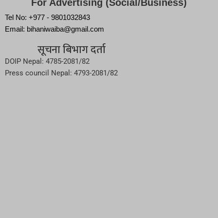
For Advertising (Social/Business)
Tel No: +977 - 9801032843
Email: bihaniwaiba@gmail.com
सूचना बिभाग दर्ता
DOIP Nepal: 4785-2081/82
Press council Nepal: 4793-2081/82