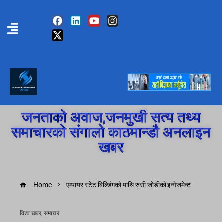
जनताको अवाज,जनमुखी सत्य तथ्य
समाचारको संगालो काठमान्डौ अनलाइन
खबर
Home
एम्पायर स्टेट बिल्डिंगको माथि रुसी जोडीको इन्गेजमेन्ट
विश्व खबर
,
समाचार