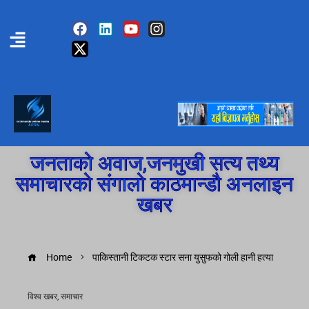
जनताको अवाज,जनमुखी सत्य तथ्य
समाचारको संगालो काठमान्डौ अनलाइन
खबर
Home
पाकिस्तानी टिकटक स्टार सना युसुफको गोली हानी हत्या
विश्व खबर
,
समाचार