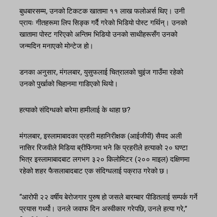
बुधबारसम्म, उनको टिकटक खातामा ११ लाख फलोअर्स थिए। उनी
प्रायः गीतहरूमा लिप सिङ्क गर्दै गरेको भिडियो पोस्ट गर्थिन्। उनको
खातामा पोस्ट गरिएको अन्तिम भिडियो उनको साथीहरूसँग उनको
जन्मदिन मनाएको मोन्टेज हो।
डनका अनुसार, मंगलबार, युसुफलाई चित्रालको चुइंज गाउँमा रहेको
उनको पुर्खाको चिहानमा गाडिएको थियो।
हत्याको संदिग्धको बारेमा हामीलाई के थाहा छ?
मंगलबार, इस्लामाबादका प्रहरी महानिरीक्षक (आईजीपी) सैयद अली
नासिर रिजवीले मिडिया ब्रीफिंगमा भने कि प्रहरीले हत्याको २० घण्टा
भित्र इस्लामाबादबाट लगभग ३२० किलोमिटर (२०० माइल) दक्षिणमा
रहेको शहर फैसलाबादबाट एक संदिग्धलाई पक्राउ गरेको छ।
“आरोपी २२ वर्षीय बेरोजगार पुरुष हो जसले बारम्बार पीडितलाई सम्पर्क गर्ने
प्रयास गर्थ्यो। उनले जवाफ दिन अस्वीकार गरेपछि, उनले हत्या गरे,”