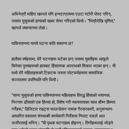
अभिनेत्री माहिरा खानले पनि इन्स्टाग्राममा एउटा स्टोरी पोस्ट गरिन्,
जसमा युसुफको हत्याको खबर सेयर गरिएको थियो। “भित्रैदेखि घृणित,”
खानले क्याप्सनमा लेखे।
पाकिस्तानमा यस्तो घटना कति सामान्य छ?
हालैका वर्षहरूमा, धेरै घटनाहरू घटेका छन् जसमा युवतीहरू आफूले
चिनेका पुरुषहरूको हातबाट हिंसात्मक अपराधको शिकार भएका छन्। यी
मध्ये धेरै महिलाहरूको टिकटक जस्ता प्लेटफर्महरूमा सामाजिक
सञ्जालमा उपस्थिति पनि थियो।
“साना युसुफको हत्या पाकिस्तानमा महिलाहरू विरुद्ध हिंसाको भयानक,
निरन्तर ढाँचाको एक हिस्सा हो, विशेष गरी स्वायत्तताका साथ बाँच्न हिम्मत
गर्नेहरू,” डिजिटल राइट्स फाउन्डेसन नामक गैरसरकारी, अनुसन्धान-
आधारित वकालत संस्थाकी कार्यकारी निर्देशक निघाट दादले अल
जजीरालाई भनिन्। “यी पृथक घटनाहरू होइनन्। तिनीहरूलाई जोड्ने