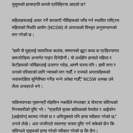
युसुफको हत्याप्रति कस्तो प्रतिक्रिया आएको छ?
महिलाहरूलाई असर गर्ने सरकारी नीतिहरूको जाँच गर्न स्थापित राष्ट्रिय
महिलाको स्थिति आयोग (NCSW) ले अपराधको विस्तृत अनुसन्धानको
माग गरेको छ।
“हामी यो मुद्दालाई सामाजिक कलंक, सम्मानको झूटा कथा वा प्रक्रियागत
कमजोरीहरू अन्तर्गत गाड्न दिनेछैनौं। यो अर्थहीन हत्याले महिला र
केटीहरूको जोखिमलाई उजागर गर्दछ, आफ्नै घरमा पनि। हामी सना र
उनको परिवारको लागि न्यायको माग गर्छौं, र राज्यले अपराधीहरूको
जवाफदेहिता सुनिश्चित गर्नेछ भन्ने अपेक्षा गर्छौं,” NCSW अध्यक्ष उमे
लैला अजहरले भने।
पाकिस्तानका गृहमन्त्री मोहसिन नकवीले मंगलबार X पोस्टमा संदिग्धको
गिरफ्तारीको पुष्टि गरे। “प्रहरीले मृतक बालिकाको पेस्तोल र आईफोन
[आईफोन] बरामद गरेको छ र अभियुक्तले पनि हत्या स्वीकार गरेको छ,”
उनले लेखे। अल जजीराले स्वतन्त्र रूपमा पुष्टि गर्न सकेको छैन कि
संदिग्धले युसुफको हत्या गरेको स्वीकार गरेको छ कि छैन।