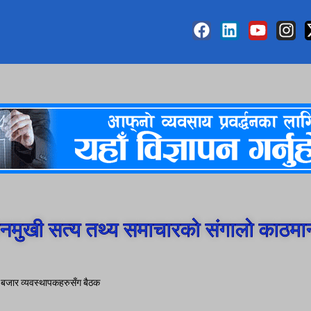
मुखी सत्य तथ्य समाचारको संगालो काठमा
र बजार व्यवस्थापकहरुसँग बैठक