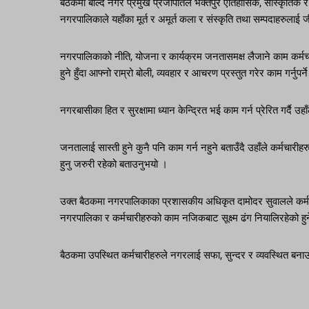
बैठकमा बोल्दै नगर प्रमुख प्रजापतिले भक्तपुर ऐतिहासिक, सांस्कृतिक र प
नगरपालिकाले यहाँका मूर्त र अमूर्त कला र संस्कृति तथा सम्पदाहरुलाई
नगरपालिकाको नीति, योजना र कार्यक्रम जनतासमक्ष लैजाने काम कर्मचारीह
हुने हुँदा आफ्नो राम्रो बोली, व्यवहार र आचरण प्रस्तुत गरेर काम गर्नुपर
नगरबासीका हित र सुरक्षामा ध्यान केन्द्रित भई काम गर्न प्रेरित गर्दै उहाँ
जनतालाई सास्ती हुने कुनै पनि काम गर्न नहुने बताउँदै उहाँले कर्मचारी
हुनु जरुरी रहेको बताउनुभयो ।
उक्त बैठकमा नगरपालिकाका प्रशासकीय अधिकृत दामोदर सुवालले कर्मचार
नगरपालिका र कर्मचारीहरुको काम नजिकबाट सूक्ष्म ढंग नियालिरहेको हुने
बैठकमा उपस्थित कर्मचारीहरुले नगरलाई सफा, सुन्दर र व्यवस्थित बन