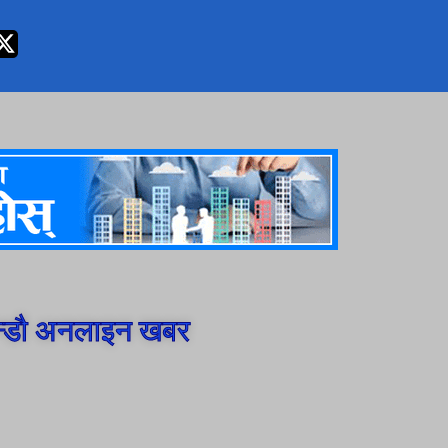
न्डौ अनलाइन खबर