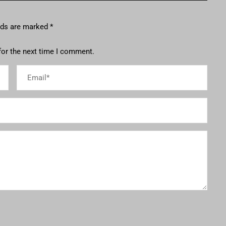
elds are marked
*
for the next time I comment.