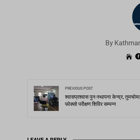
By Kathman
PREVIOUS POST
श्वासप्रश्वास पुनःस्थापना केन्द्र, तुमचोमा
फोक्सो परीक्षण शिविर सम्पन्न
LEAVE A REPLY