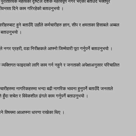
ुरातात्विक महत्वको दृष्टिले देशकै महत्वपूर्ण नगर भएको बताउँदै भक्तपुर
 जीवन्तता दिने काम गरिरहेको बताउनुभयो ।
रुबाट हुने बताउँदै उहाँले कर्मचारीहरु ज्ञान, सीप र क्षमताका हिसाबले अब्बल
्ने बताउनुभयो ।
ले नगर प्रहरी, वडा निरीक्षकले आफ्नो जिम्मेवारी पूरा गर्नुपर्ने बताउनुभयो ।
हरु व्यक्तिगत फाइदाको लागि काम गर्न नहुने र जनताको अपेक्षाअनुसार परिचालित
ीहरुमा नागरिकहरुमा भन्दा बढी नागरिक भावना हुनुपर्ने बताउँदै जनताले
 हुँदा सचेत र विवेकशील ढंगले काम गर्नुपर्ने बताउनुभयो ।
ाउने विषयमा आआफ्ना धारणा राखेका थिए ।