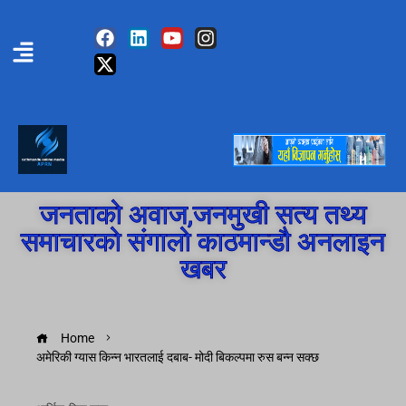
जनताको अवाज,जनमुखी सत्य तथ्य
समाचारको संगालो काठमान्डौ अनलाइन
खबर
Home
अमेरिकी ग्यास किन्न भारतलाई दबाब- मोदी बिकल्पमा रुस बन्न सक्छ