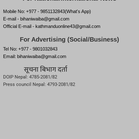
Mobile No: +977 - 9851132843(What's App)
E-mail - bihaniwaiba@gmail.com
Official E-mail - kathmanduonline43@gmail.com
For Advertising (Social/Business)
Tel No: +977 - 9801032843
Email: bihaniwaiba@gmail.com
सूचना बिभाग दर्ता
DOIP Nepal: 4785-2081/82
Press council Nepal: 4793-2081/82