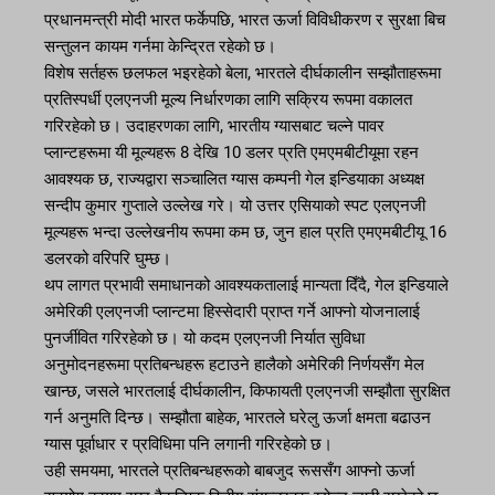
प्रधानमन्त्री मोदी भारत फर्केपछि, भारत ऊर्जा विविधीकरण र सुरक्षा बिच
सन्तुलन कायम गर्नमा केन्द्रित रहेको छ।
विशेष सर्तहरू छलफल भइरहेको बेला, भारतले दीर्घकालीन सम्झौताहरूमा
प्रतिस्पर्धी एलएनजी मूल्य निर्धारणका लागि सक्रिय रूपमा वकालत
गरिरहेको छ। उदाहरणका लागि, भारतीय ग्यासबाट चल्ने पावर
प्लान्टहरूमा यी मूल्यहरू 8 देखि 10 डलर प्रति एमएमबीटीयूमा रहन
आवश्यक छ, राज्यद्वारा सञ्चालित ग्यास कम्पनी गेल इन्डियाका अध्यक्ष
सन्दीप कुमार गुप्ताले उल्लेख गरे। यो उत्तर एसियाको स्पट एलएनजी
मूल्यहरू भन्दा उल्लेखनीय रूपमा कम छ, जुन हाल प्रति एमएमबीटीयू 16
डलरको वरिपरि घुम्छ।
थप लागत प्रभावी समाधानको आवश्यकतालाई मान्यता दिँदै, गेल इन्डियाले
अमेरिकी एलएनजी प्लान्टमा हिस्सेदारी प्राप्त गर्ने आफ्नो योजनालाई
पुनर्जीवित गरिरहेको छ। यो कदम एलएनजी निर्यात सुविधा
अनुमोदनहरूमा प्रतिबन्धहरू हटाउने हालैको अमेरिकी निर्णयसँग मेल
खान्छ, जसले भारतलाई दीर्घकालीन, किफायती एलएनजी सम्झौता सुरक्षित
गर्न अनुमति दिन्छ। सम्झौता बाहेक, भारतले घरेलु ऊर्जा क्षमता बढाउन
ग्यास पूर्वाधार र प्रविधिमा पनि लगानी गरिरहेको छ।
उही समयमा, भारतले प्रतिबन्धहरूको बाबजुद रूससँग आफ्नो ऊर्जा