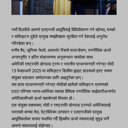
नयाँ दिल्लीले आफ्नो एलएनजी आपूर्तिलाई विविधीकरण गर्न खोज्दा, मस्को
र वासिङ्टन दुवैले प्रमुख सम्झौताहरू सुरक्षित गर्न देशलाई अनुरोध
गरिरहेका छन्।
मनीष वैद, जूनियर फेलो, अब्जर्भर रिसर्च फाउन्डेसन, रणनीतिक ऊर्जा
अन्तरदृष्टि र हरित संक्रमणमा अनुसन्धान चासोका साथ
अमेरिकी राष्ट्रपति डोनाल्ड ट्रम्प र भारतीय प्रधानमन्त्री नरेन्द्र मोदी
13 फेब्रुअरी 2025 मा वासिङ्टन डिसीमा ह्वाइट हाउसको इस्ट रुममा
संयुक्त पत्रकार सम्मेलनका लागि आइपुगेका छन्।
यस हप्ता प्रधानमन्त्री नरेन्द्र मोदीको हालैको वासिङ्टन भ्रमणको
एउटा परिणाम भारत-अमेरिका व्यापक वैश्विक रणनीतिक साझेदारीअन्तर्गत
अमेरिकासँगको ऊर्जा सहयोगको विस्तार हो।
एक संयुक्त वक्तव्यमा, मोदी र राष्ट्रपति डोनाल्ड ट्रम्पले अमेरिकालाई
भारतको कच्चा तेल, पेट्रोलियम उत्पादन र एलएनजीको प्रमुख
आपूर्तिकर्ताका रूपमा स्थापित गर्दै द्विपक्षीय ऊर्जा व्यापारलाई सुदृढ पार्ने
आफ्नो संकल्पलाई दोहोऱ्याए।