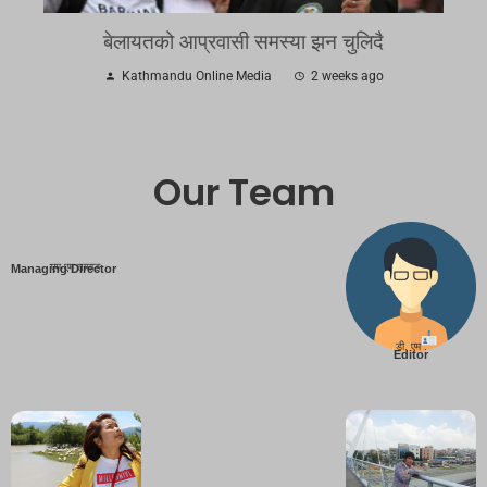
बेलायतको आप्रवासी समस्या झन चुलिदै
Kathmandu Online Media
2 weeks ago
Our Team
एम एम तामाङ
Managing Director
डी. एम .
Editor