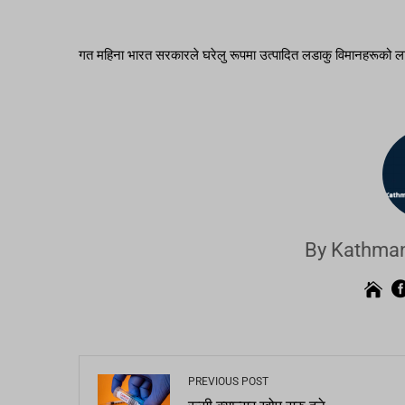
गत महिना भारत सरकारले घरेलु रूपमा उत्पादित लडाकु विमानहरूको ला
By Kathman
PREVIOUS POST