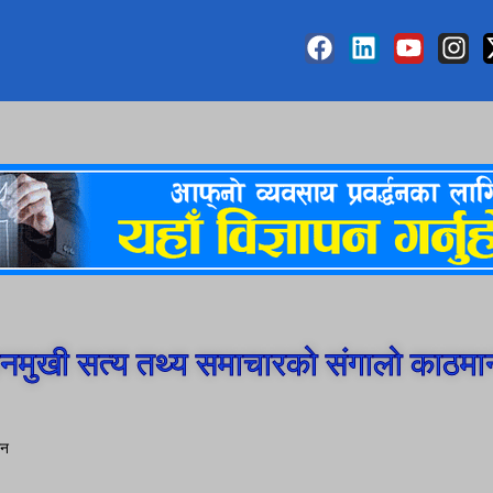
मुखी सत्य तथ्य समाचारको संगालो काठमा
ान