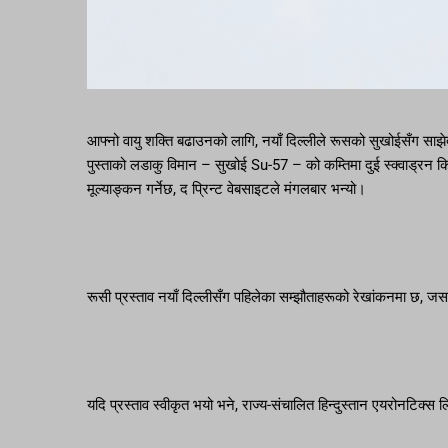
आफ्नो वायु शक्ति बढाउनको लागि, नयाँ दिल्लीले रूसको सुखोईसँग साझ
पुस्ताको लडाकु विमान – सुखोई Su-57 – को कम्तिमा दुई स्क्वाड्रन किन
मूल्याङ्कन गर्नेछ, द प्रिन्ट वेबसाइटले मंगलबार भन्यो।
रूसी प्रस्ताव नयाँ दिल्लीसँग पहिलेका सम्झौताहरूको रेखांकनमा छ, 
यदि प्रस्ताव स्वीकृत भयो भने, राज्य-संचालित हिन्दुस्तान एयरोनटिक्स 