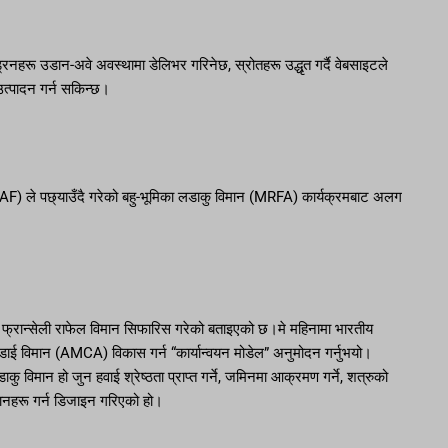
रनहरू उडान-अवे अवस्थामा डेलिभर गरिनेछ, स्रोतहरू उद्धृत गर्दै वेबसाइटले
उत्पादन गर्न सकिन्छ।
 (IAF) ले पछ्याउँदै गरेको बहु-भूमिका लडाकु विमान (MRFA) कार्यक्रमबाट अलग
त फ्रान्सेली राफेल विमान सिफारिस गरेको बताइएको छ।मे महिनामा भारतीय
डाई विमान (AMCA) विकास गर्न “कार्यान्वयन मोडेल” अनुमोदन गर्नुभयो।
ु विमान हो जुन हवाई श्रेष्ठता प्राप्त गर्ने, जमिनमा आक्रमण गर्ने, शत्रुको
भियानहरू गर्न डिजाइन गरिएको हो।