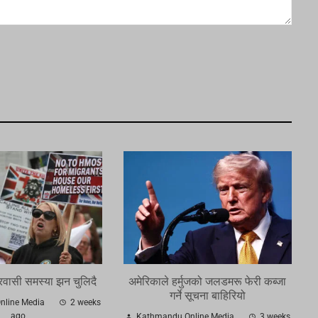
वासी समस्या झन चुलिदै
अमेरिकाले हर्मुजको जलडमरू फेरी कब्जा
गर्ने सूचना बाहिरियो
line Media
2 weeks
ago
Kathmandu Online Media
3 weeks