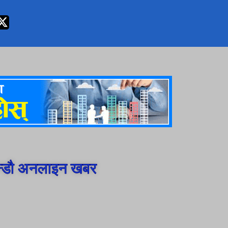
न्डौ अनलाइन खबर