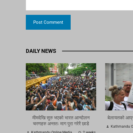
DAILY NEWS
मीमदेखि सुरु भएको भारत आन्दोलन
बेलायतको आप्र
चरणहरु अन्ततः माग पुरा गरेरै छाडे
Kathmandu On
Kathmandu Online Media
2 weeks