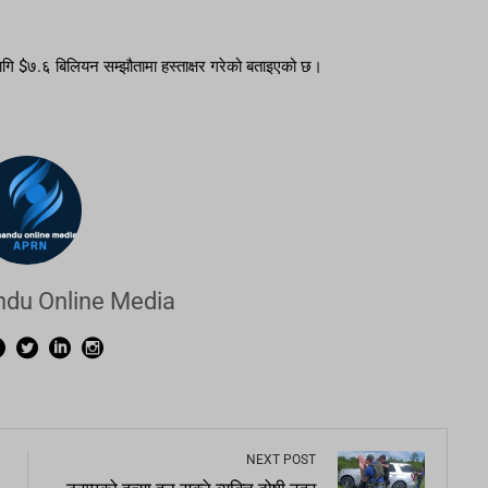
गि $७.६ बिलियन सम्झौतामा हस्ताक्षर गरेको बताइएको छ।
du Online Media
NEXT POST