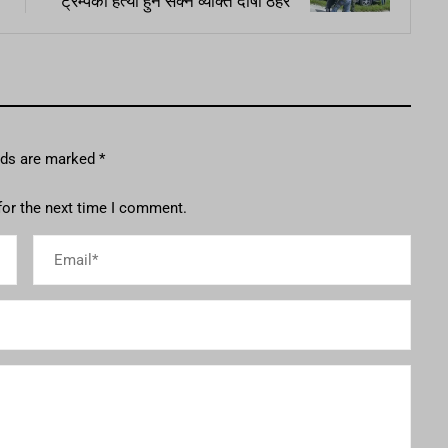
ट्रम्पको हत्या हुन सक्ने व्यक्ति दोषी ठहर
elds are marked
*
for the next time I comment.