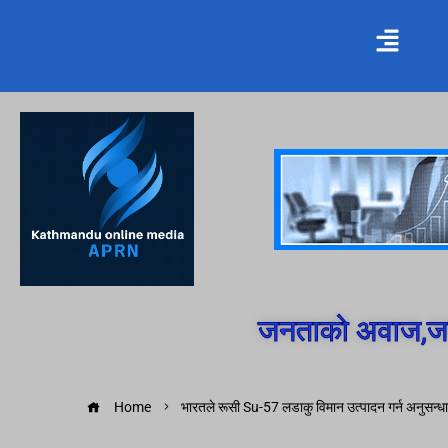
जनताको अवाज,जन
Home
भारतले रूसी Su-57 लडाकु विमान उत्पादन गर्न अनुसन्ध