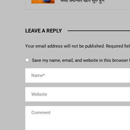
रूसी क्यान्सर खोप सुरु हुने
LEAVE A REPLY
Your email address will not be published.
Required fi
Save my name, email, and website in this browser 