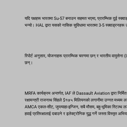
यदि पक्षहरू भारतमा Su-57 बनाउन सहमत भएमा, प्रारम्भिक दुई स्क्वाड्
भन्यो। HAL द्वारा यसको नासिक सुविधामा भारतमा 3-5 स्क्वाड्रनहरू 
रिपोर्ट अनुसार, योजनाहरू प्रारम्भिक चरणमा छन् र भारतीय वायुसेना
छन्।
MRFA कार्यक्रम अन्तर्गत, IAF ले Dassault Aviation द्वारा निर्मि
रक्षामन्त्री राजनाथ सिंहले $१७५ मिलियनको लगानीमा उन्नत मध्यम ल
AMCA एकल-सीट, जुम्ल्याहा-इन्जिन, सबै मौसम, बहु-भूमिका स्टिल्थ लडाक
हवाई प्रतिरक्षालाई दबाउने र इलेक्ट्रोनिक युद्ध गर्ने जस्ता विस्तृत अ