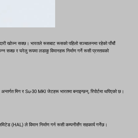
ेदारी खोज्न सक्छ। भारतले रूसबाट रूसको पहिलो सञ्चालनमा रहेको पाँचौं
्न सक्छ र घरेलु रूपमा लडाकु विमानहरू निर्माण गर्ने रूसी प्रस्तावको
जस अन्तर्गत मिग र Su-30 MKI जेटहरू भारतमा बनाइन्छन्, रिपोर्टमा थपिएको छ।
लिमिटेड (HAL) ले विमान निर्माण गर्न रूसी कम्पनीसँग सहकार्य गर्नेछ।