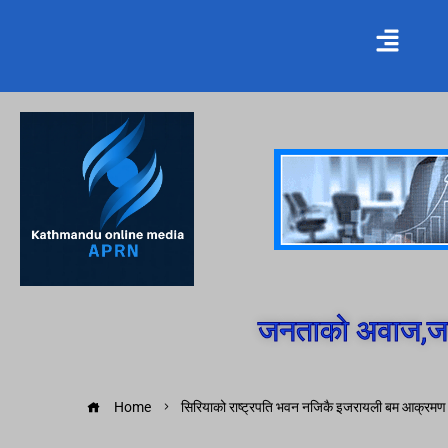
जनताको अवाज,जन
Home
सिरियाको राष्ट्रपति भवन नजिकै इजरायली बम आक्रमण