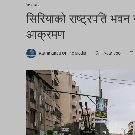
विश्व खबर
सिरियाको राष्ट्रपति भव
आक्रमण
Kathmandu Online Media
1 year ago