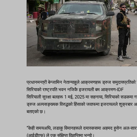
प्रधानमन्त्री बेन्जामिन नेतान्याहूले आक्रमणहरू ड्रुज समुदायप्रतिको
सिरियाको राष्ट्रपति भवन नजिकै इजरायली बम आक्रमण-IDF
सिरियाली सुरक्षा बलहरू 1 मई, 2025 मा सहनाया, सिरियाको सडकमा ग
ड्रुज अल्पसङ्ख्यक विरुद्धको हिंसाको जवाफमा इजरायलले शुक्रबार आ
बताएको छ।
“केही समयअघि, लडाकु विमानहरूले दमास्कसमा अहमद हुसेन अल-साराक
(आईडीएफ) ले एक संक्षिप्त विज्ञप्तिमा भन्यो।