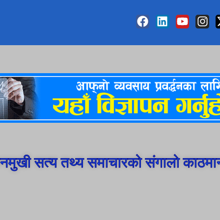
मुखी सत्य तथ्य समाचारको संगालो काठमा