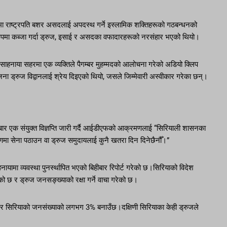
मा राष्ट्रपति बशर असदलाई अपदस्थ गर्ने इस्लामिक शक्तिहरूको गठबन्धनको
 रूपमा कब्जा गर्दा ड्रुज, इसाई र असदका वफादारहरूको नरसंहार भएको थियो।
हनाया सहरमा एक व्यक्तिले पैगम्बर मुहम्मदको आलोचना गरेको अडियो क्लिप
ड्रुज विद्वानलाई श्रेय दिइएको थियो, जसले जिम्मेवारी अस्वीकार गरेका छन्।
ुक्रबार एक संयुक्त विज्ञप्ति जारी गर्दै आईडीएफको आक्रमणलाई “सिरियाली शासनका
िणमा सेना पठाउन वा ड्रुज समुदायलाई कुनै खतरा दिन दिनेछैनौँ।”
यामा व्यवस्था पुनर्स्थापित भएको बिहीबार रिपोर्ट गरेको छ।सिरियाको विदेश
गरेको छ र ड्रुज जनसङ्ख्याको रक्षा गर्ने वाचा गरेको छ।
छ र सिरियाको जनसंख्याको लगभग 3% बनाउँछ।दक्षिणी सिरियाका केही ड्रुजले