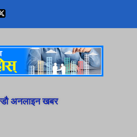
न्डौ अनलाइन खबर