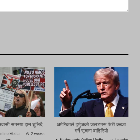
वासी समस्या झन चुलिदै
अमेरिकाले हर्मुजको जलडमरू फेरी कब्जा
गर्ने सूचना बाहिरियो
line Media
2 weeks
ago
Kathmandu Online Media
4 weeks