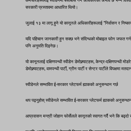
कर्मचारीहरूलाई स्वीडेनमा बसोबास गर्ने अधिकारको अभाव छ भन्ने विश्व
सरकारी प्रस्तावमा आधारित थियो।
जुलाई १३ मा लागू हुने यो कानूनले अधिकारीहरूलाई “निर्वासन र निष्का
यदि पहिचान जानकारी हुन सक्छ भने संदिग्धको मोबाइल फोन जफत गर्न र
पनि अनुमति दिइनेछ।
यो कानूनलाई दक्षिणपन्थी स्वीडेन डेमोक्र्याटहरू, केन्द्र-दक्षिणपन्थी म
डेमोक्र्याटहरू, वामपन्थी पार्टी, ग्रीन पार्टी र सेन्टर पार्टीले विपक्षमा मतद
स्वीडेनले सम्भावित ई-सरकार प्लेटफर्म ह्याकको अनुसन्धान गर्छ
थप पढ्नुहोस् स्वीडेनले सम्भावित ई-सरकार प्लेटफर्म ह्याकको अनुसन्धान
आप्रवासन मन्त्री जोहान फोर्सेलले कानूनको स्वागत गर्दै भने कि बढ