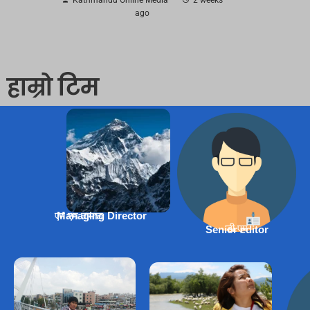
ago
हाम्रो टिम
एम एम तामाङ
Managing Director
डी.एम
Senior editor