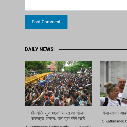
DAILY NEWS
मीमदेखि सुरु भएको भारत आन्दोलन
बेलायतको आप्र
चरणहरु अन्ततः माग पुरा गरेरै छाडे
Kathmandu On
Kathmandu Online Media
2 weeks