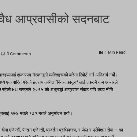
 अवैध आप्रवासीको सदनबाट
1 Min Read
0 Comments
ूलाई शंकास्पद गैरकानूनी व्यक्तिहरूको बारेमा रिपोर्ट गर्न अनिवार्य गर्यो।
रू मध्ये एक पारित गरेको छ, तथाकथित “स्निच कानून” लाई एकदमै कम अन्तरले
एक रहेको EU राष्ट्रले २०१५ को अभूतपूर्व आप्रवास संकट पछि कडा नीति
नूनलाई १७४ मतले १७२ मतले अनुमोदन गर्‍यो।
मा एजेन्सी, पेन्सन एजेन्सी, प्रवर्तन प्राधिकरण, र जेल र प्रोबेशन सेवा – का