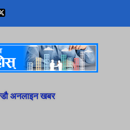
न्डौ अनलाइन खबर