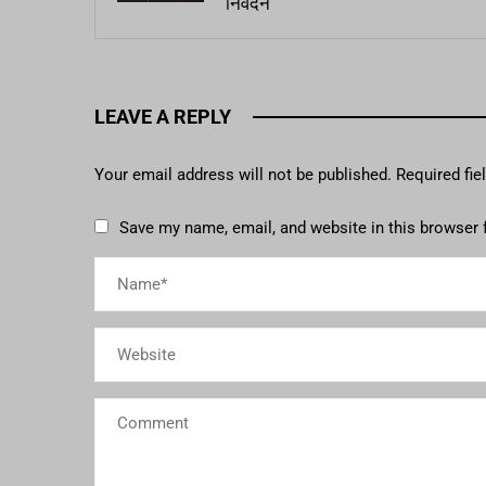
निवेदन
LEAVE A REPLY
Your email address will not be published.
Required fi
Save my name, email, and website in this browser 