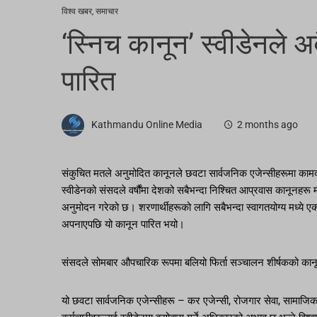
विश्व खबर
,
समाचार
‘स्निच कानून’ स्वीडेनले
पारित
Kathmandu Online Media
2 months ago
संकुचित मतले अनुमोदित कानूनले छवटा सार्वजनिक एजेन्सीहरूमा कामदारहर
स्वीडेनको संसदले वर्षौंमा देशको सबैभन्दा निश्चित आप्रवास कानूनह
अनुमोदन गरेको छ। शरणार्थीहरूको लागि सबैभन्दा स्वागतयोग्य मध्ये 
अपनाएपछि यो कानून पारित भयो।
संसदले सोमबार औपचारिक रूपमा बलियो फिर्ता सञ्चालन शीर्षकको का
यो छवटा सार्वजनिक एजेन्सीहरू – कर एजेन्सी, रोजगार सेवा, सामाजिक बी