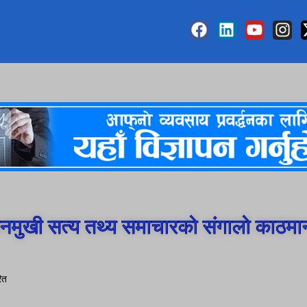
मुखी सत्य तथ्य समाचारको संगालो काठमा
ित