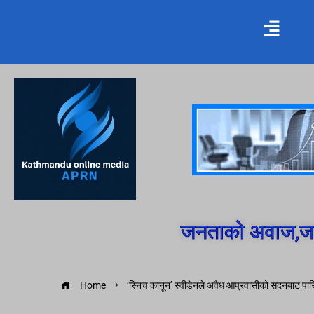
जनताको अवाज,जन
Home
‘स्निच कानून’ स्वीडेनले अवैध आप्रवासीको सदनबाट पार