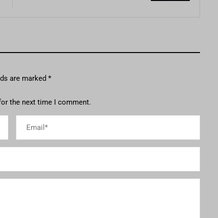
elds are marked
*
for the next time I comment.