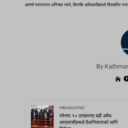
आफ्नो परम्परागत अनिच्छा त्यागे, किनकि अधिकारीहरूले विस्तारित नज
By Kathman
PREVIOUS POST
स्पेनमा १० लाखभन्दा बढी अवैध
आप्रवासीहरूले वैधानिकताको लागि